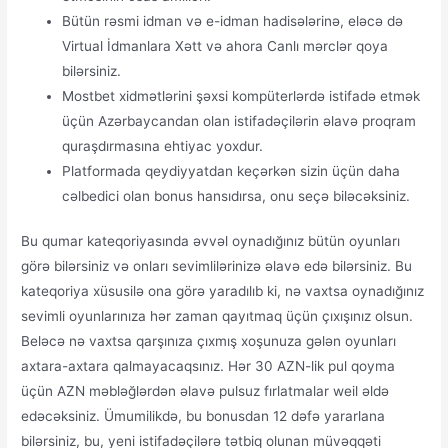
Bütün rəsmi idman və e-idman hadisələrinə, eləcə də
Virtual İdmanlara Xətt və ahora Canlı mərclər qoya
bilərsiniz.
Mostbet xidmətlərini şəxsi kompüterlərdə istifadə etmək
üçün Azərbaycandan olan istifadəçilərin əlavə proqram
quraşdırmasına ehtiyac yoxdur.
Platformada qeydiyyatdan keçərkən sizin üçün daha
cəlbedici olan bonus hansıdırsa, onu seçə biləcəksiniz.
Bu qumar kateqoriyasında əvvəl oynadığınız bütün oyunları
görə bilərsiniz və onları sevimlilərinizə əlavə edə bilərsiniz. Bu
kateqoriya xüsusilə ona görə yaradılıb ki, nə vaxtsa oynadığınız
sevimli oyunlarınıza hər zaman qayıtmaq üçün çıxışınız olsun.
Beləcə nə vaxtsa qarşınıza çıxmış xoşunuza gələn oyunları
axtara-axtara qalmayacaqsınız. Hər 30 AZN-lik pul qoyma
üçün AZN məbləğlərdən əlavə pulsuz fırlatmalar weil əldə
edəcəksiniz. Ümumilikdə, bu bonusdan 12 dəfə yararlana
bilərsiniz, bu, yeni istifadəçilərə tətbiq olunan müvəqqəti