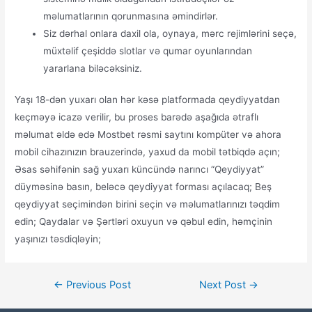
məlumatlarının qorunmasına əmindirlər.
Siz dərhal onlara daxil ola, oynaya, mərc rejimlərini seçə,
müxtəlif çeşiddə slotlar və qumar oyunlarından
yararlana biləcəksiniz.
Yaşı 18-dən yuxarı olan hər kəsə platformada qeydiyyatdan
keçməyə icazə verilir, bu proses barədə aşağıda ətraflı
məlumat əldə edə Mostbet rəsmi saytını kompüter və ahora
mobil cihazınızın brauzerində, yaxud da mobil tətbiqdə açın;
Əsas səhifənin sağ yuxarı küncündə narıncı “Qeydiyyat”
düyməsinə basın, beləcə qeydiyyat forması açılacaq; Beş
qeydiyyat seçimindən birini seçin və məlumatlarınızı təqdim
edin; Qaydalar və Şərtləri oxuyun və qəbul edin, həmçinin
yaşınızı təsdiqləyin;
←
Previous Post
Next Post
→