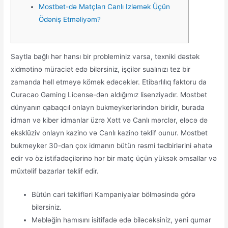
Mostbet-də Matçları Canlı Izləmək Üçün
Ödəniş Etməliyəm?
Saytla bağlı hər hansı bir probleminiz varsa, texniki dəstək
xidmətinə müraciət edə bilərsiniz, işçilər sualınızı tez bir
zamanda həll etməyə kömək edəcəklər. Etibarlılıq faktoru da
Curacao Gaming License-dən aldığımız lisenziyadır. Mostbet
dünyanın qabaqcıl onlayn bukmeykerlərindən biridir, burada
idman və kiber idmanlar üzrə Xətt və Canlı mərclər, eləcə də
eksklüziv onlayn kazino və Canlı kazino təklif ounur. Mostbet
bukmeyker 30-dan çox idmanın bütün rəsmi tədbirlərini əhatə
edir və öz istifadəçilərinə hər bir matç üçün yüksək əmsallar və
müxtəlif bazarlar təklif edir.
Bütün cari təklifləri Kampaniyalar bölməsində görə
bilərsiniz.
Məbləğin hamısını isitifadə edə biləcəksiniz, yəni qumar