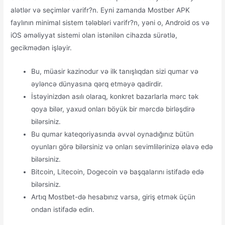
alətlər və seçimlər varifr?n. Eyni zamanda Mostber APK
faylının minimal sistem tələbləri varifr?n, yəni o, Android os və
iOS əməliyyat sistemi olan istənilən cihazda sürətlə,
gecikmədən işləyir.
Bu, müasir kazinodur və ilk tanışlıqdan sizi qumar və
əyləncə dünyasına qərq etməyə qadirdir.
İstəyinizdən asılı olaraq, konkret bazarlarla mərc tək
qoya bilər, yaxud onları böyük bir mərcdə birləşdirə
bilərsiniz.
Bu qumar kateqoriyasında əvvəl oynadığınız bütün
oyunları görə bilərsiniz və onları sevimlilərinizə əlavə edə
bilərsiniz.
Bitcoin, Litecoin, Dogecoin və başqalarını istifadə edə
bilərsiniz.
Artıq Mostbet-də hesabınız varsa, giriş etmək üçün
ondan istifadə edin.