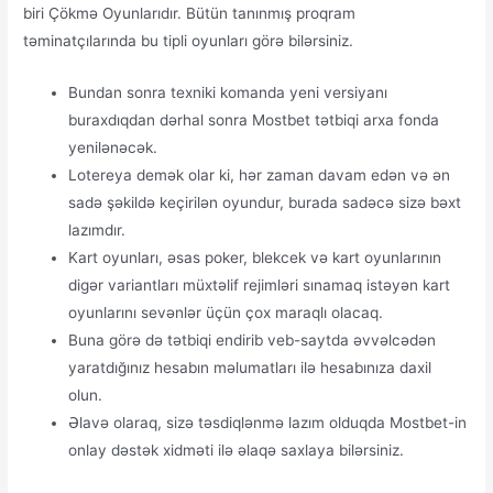
biri Çökmə Oyunlarıdır. Bütün tanınmış proqram
təminatçılarında bu tipli oyunları görə bilərsiniz.
Bundan sonra texniki komanda yeni versiyanı
buraxdıqdan dərhal sonra Mostbet tətbiqi arxa fonda
yenilənəcək.
Lotereya demək olar ki, hər zaman davam edən və ən
sadə şəkildə keçirilən oyundur, burada sadəcə sizə bəxt
lazımdır.
Kart oyunları, əsas poker, blekcek və kart oyunlarının
digər variantları müxtəlif rejimləri sınamaq istəyən kart
oyunlarını sevənlər üçün çox maraqlı olacaq.
Buna görə də tətbiqi endirib veb-saytda əvvəlcədən
yaratdığınız hesabın məlumatları ilə hesabınıza daxil
olun.
Əlavə olaraq, sizə təsdiqlənmə lazım olduqda Mostbet-in
onlay dəstək xidməti ilə əlaqə saxlaya bilərsiniz.