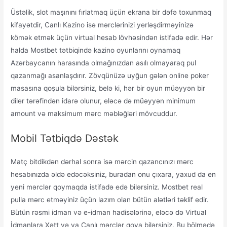
Üstəlik, slot maşınını fırlatmaq üçün ekrana bir dəfə toxunmaq
kifayətdir, Canlı Kazino isə mərclərinizi yerləşdirməyinizə
kömək etmək üçün virtual hesab lövhəsindən istifadə edir. Hər
halda Mostbet tətbiqində kazino oyunlarını oynamaq
Azərbaycanın harasında olmağınızdan asılı olmayaraq pul
qazanmağı asanlaşdırır. Zövqünüzə uyğun gələn online poker
masasına qoşula bilərsiniz, belə ki, hər bir oyun müəyyən bir
diler tərəfindən idarə olunur, eləcə də müəyyən minimum
amount və maksimum mərc məbləğləri mövcuddur.
Mobil Tətbiqdə Dəstək
Matç bitdikdən dərhal sonra isə mərcin qazancınızı mərc
hesabınızda əldə edəcəksiniz, buradan onu çıxara, yaxud da en
yeni mərclər qoymaqda istifadə edə bilərsiniz. Mostbet real
pulla mərc etməyiniz üçün lazım olan bütün alətləri təklif edir.
Bütün rəsmi idman və e-idman hadisələrinə, eləcə də Virtual
İdmanlara Xətt və ya Canlı mərclər qoya bilərsiniz. Bu bölmədə