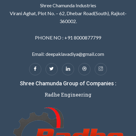
Shree Chamunda Industries
Virani Aghat, Plot No. – 62, Dhebar Road(South), Rajkot-
360002.
PHONE NO : +91 8000877799
Email: deepaklavadiya@gmail.com
Shree Chamunda Group of Companies :
Radhe Engineering