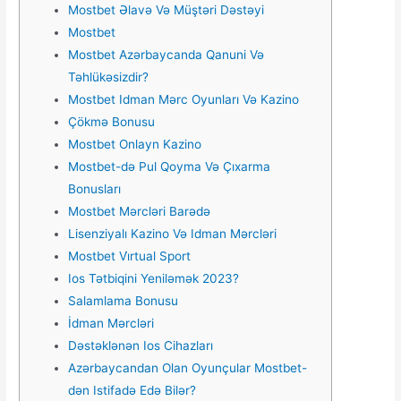
Mostbet Əlavə Və Müştəri Dəstəyi
Mostbet
Mostbet Azərbaycanda Qanuni Və
Təhlükəsizdir?
Mostbet Idman Mərc Oyunları Və Kazino
Çökmə Bonusu
Mostbet Onlayn Kazino
Mostbet-də Pul Qoyma Və Çıxarma
Bonusları
Mostbet Mərcləri Barədə
Lisenziyalı Kazino Və Idman Mərcləri
Mostbet Vi̇rtual Sport
Ios Tətbiqini Yeniləmək 2023?
Salamlama Bonusu
İdman Mərcləri
Dəstəklənən Ios Cihazları
Azərbaycandan Olan Oyunçular Mostbet-
dən Istifadə Edə Bilər?