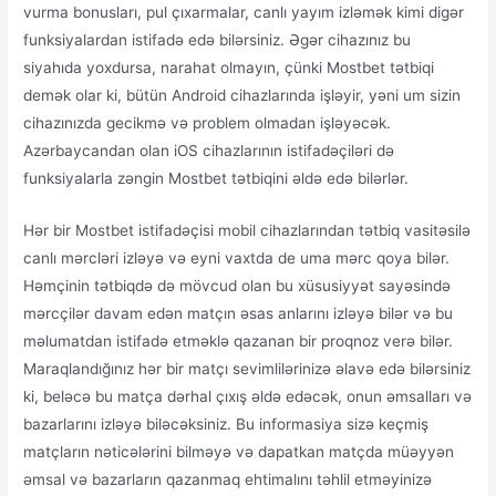
vurma bonusları, pul çıxarmalar, canlı yayım izləmək kimi digər
funksiyalardan istifadə edə bilərsiniz. Əgər cihazınız bu
siyahıda yoxdursa, narahat olmayın, çünki Mostbet tətbiqi
demək olar ki, bütün Android cihazlarında işləyir, yəni um sizin
cihazınızda gecikmə və problem olmadan işləyəcək.
Azərbaycandan olan iOS cihazlarının istifadəçiləri də
funksiyalarla zəngin Mostbet tətbiqini əldə edə bilərlər.
Hər bir Mostbet istifadəçisi mobil cihazlarından tətbiq vasitəsilə
canlı mərcləri izləyə və eyni vaxtda de uma mərc qoya bilər.
Həmçinin tətbiqdə də mövcud olan bu xüsusiyyət sayəsində
mərcçilər davam edən matçın əsas anlarını izləyə bilər və bu
məlumatdan istifadə etməklə qazanan bir proqnoz verə bilər.
Maraqlandığınız hər bir matçı sevimlilərinizə əlavə edə bilərsiniz
ki, beləcə bu matça dərhal çıxış əldə edəcək, onun əmsalları və
bazarlarını izləyə biləcəksiniz. Bu informasiya sizə keçmiş
matçların nəticələrini bilməyə və dapatkan matçda müəyyən
əmsal və bazarların qazanmaq ehtimalını təhlil etməyinizə