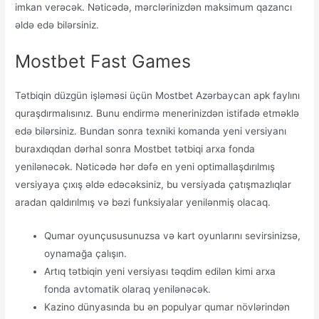
imkan verəcək. Nəticədə, mərclərinizdən maksimum qazancı
əldə edə bilərsiniz.
Mostbet Fast Games
Tətbiqin düzgün işləməsi üçün Mostbet Azərbaycan apk faylını
quraşdırmalısınız. Bunu endirmə menerinizdən istifadə etməklə
edə bilərsiniz. Bundan sonra texniki komanda yeni versiyanı
buraxdıqdan dərhal sonra Mostbet tətbiqi arxa fonda
yenilənəcək. Nəticədə hər dəfə en yeni optimallaşdırılmış
versiyaya çıxış əldə edəcəksiniz, bu versiyada çatışmazlıqlar
aradan qaldırılmış və bəzi funksiyalar yenilənmiş olacaq.
Qumar oyunçususunuzsa və kart oyunlarını sevirsinizsə,
oynamağa çalışın.
Artıq tətbiqin yeni versiyası təqdim edilən kimi arxa
fonda avtomatik olaraq yenilənəcək.
Kazino dünyasında bu ən populyar qumar növlərindən