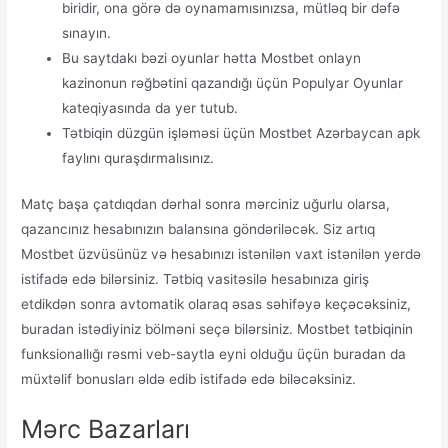
biridir, ona görə də oynamamısınızsa, mütləq bir dəfə
sınayın.
Bu saytdakı bəzi oyunlar hətta Mostbet onlayn
kazinonun rəğbətini qazandığı üçün Populyar Oyunlar
kateqiyasında da yer tutub.
Tətbiqin düzgün işləməsi üçün Mostbet Azərbaycan apk
faylını quraşdırmalısınız.
Matç başa çatdıqdan dərhal sonra mərciniz uğurlu olarsa,
qazancınız hesabınızın balansına göndəriləcək. Siz artıq
Mostbet üzvüsünüz və hesabınızı istənilən vaxt istənilən yerdə
istifadə edə bilərsiniz. Tətbiq vasitəsilə hesabınıza giriş
etdikdən sonra avtomatik olaraq əsas səhifəyə keçəcəksiniz,
buradan istədiyiniz bölməni seçə bilərsiniz. Mostbet tətbiqinin
funksionallığı rəsmi veb-saytla eyni olduğu üçün buradan da
müxtəlif bonusları əldə edib istifadə edə biləcəksiniz.
Mərc Bazarları