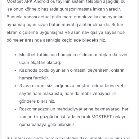
Mostbet APK Android os faylının sistem tələbləri aşağıdır, bu
isə onun köhnə cihazlarda quraşdırılmasına imkan yaradır.
Bununla yanaşı actual pulla mərc etmək və kazino oyunları
oynamaq üçün sizdə bütün müvafiq alətlər olmalıdır. Bütün
ekran ölçülərinə uyğunlaşma və asan naviqasiya sayəsində
bölmələr arasında asanlıqla keçid edə biləcəksiniz.
Mostbet tətbiqində həmçinin e-idman matçları da sizin
üçün əlçatan olacaq.
Kazinoda çoxlu oyunların olmasını bəyənirəm, onların
hamısı fərqlidir.
Əlavə olaraq, siz sorğunuzu müştəri xidmətlərinə veb-
saytın həm masaüstü, həm də mobil versiyası ilə
göndərə bilərsiniz.
Roskomnadzor-un məhdudiyyətlərinə baxmayaraq, hər
zaman bir güzgüdən istifadə edərək MOSTBET onlayn
qumarxanaya gələ bilərsiniz.
Siz mərci seçəndə mərcin məbləğini daxil etmək üçün bir sahə