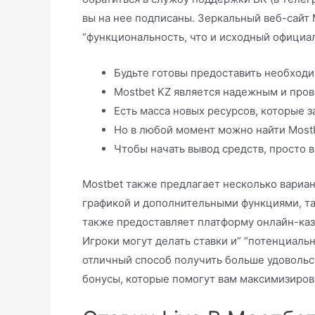
вы на нее подписаны. Зеркальный веб-сайт 
“функциональность, что и исходный официа
Будьте готовы предоставить необходи
Mostbet KZ является надежным и пров
Есть масса новых ресурсов, которые з
Но в любой момент можно найти Mostb
Чтобы начать вывод средств, просто в
Mostbet также предлагает несколько вариан
графикой и дополнительными функциями, та
также предоставляет платформу онлайн-кази
Игроки могут делать ставки и” “потенциаль
отличный способ получить больше удовольст
бонусы, которые помогут вам максимизиров