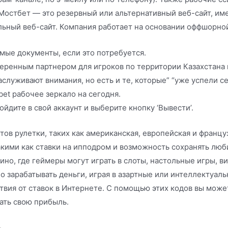
Мостбет — это резервный или альтернативный веб-сайт, им
льный веб-сайт. Компания работает на основании оффшорно
мые документы, если это потребуется.
еренным партнером для игроков по территории Казахстана 
аслуживают внимания, но есть и те, которые” “уже успели с
et рабочее зеркало на сегодня.
ойдите в свой аккаунт и выберите кнопку ‘Вывести’.
тов рулетки, таких как американская, европейская и францу
кими как ставки на ипподром и возможность сохранять люби
но, где геймеры могут играть в слоты, настольные игры, в
но зарабатывать деньги, играя в азартные или интеллектуал
вия от ставок в Интернете. С помощью этих кодов вы может
ать свою прибыль.