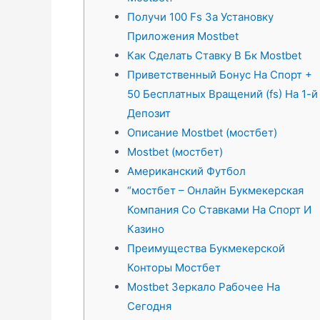
Получи 100 Fs За Установку
Приложения Mostbet
Как Сделать Ставку В Бк Mostbet
Приветственный Бонус На Спорт +
50 Бесплатных Вращений (fs) На 1-й
Депозит
Описание Mostbet (мостбет)
Mostbet (мостбет)
Американский Футбол
“мостбет – Онлайн Букмекерская
Компания Со Ставками На Спорт И
Казино
Преимущества Букмекерской
Конторы Мостбет
Mostbet Зеркало Рабочее На
Сегодня