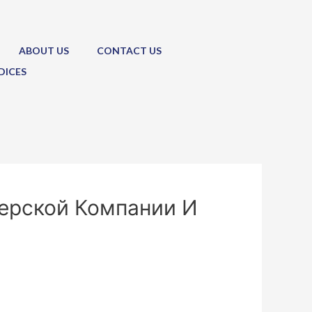
ABOUT US
CONTACT US
DICES
керской Компании И