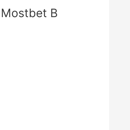
Mostbet В