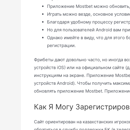
Приложение Mostbet можно обновить, н
Играть можно везде, основное услови
Благодаря удобному процессу регистр
Но для пользователей Android вам при
Однако имейте в виду, что для этого
регистрации.
Фрибеты дают довольно часто, но иногда в
устройств iOS) или на официальном сайте (д
инструкциям на экране. Приложение Mostbet 
устройств Android). Чтобы получить макси
обновлять приложение Mostbet. Приложени
Как Я Могу Зарегистриров
Сайт ориентирован на казахстанских игроков
обратиться в службу поддержки БК (в телег