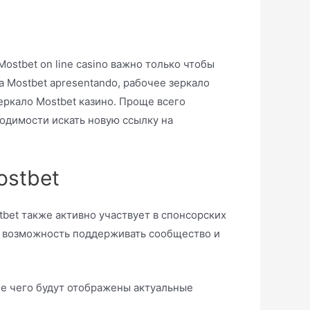
ostbet on line casino важно только чтобы
 Mostbet apresentando, рабочее зеркало
еркало Mostbet казино. Проще всего
ходимости искать новую ссылку на
ostbet
tbet также активно участвует в спонсорских
и возможность поддерживать сообщество и
ле чего будут отображены актуальные