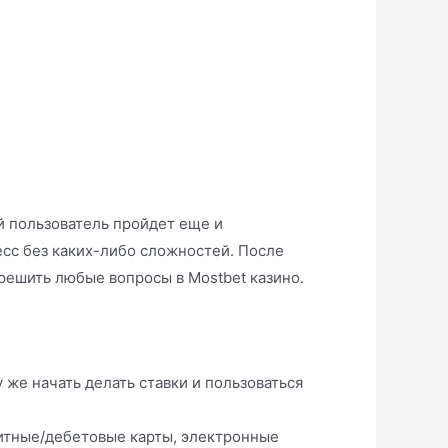
й пользователь пройдет еще и
есс без каких-либо сложностей. После
решить любые вопросы в Mostbet казино.
же начать делать ставки и пользоваться
дитные/дебетовые карты, электронные