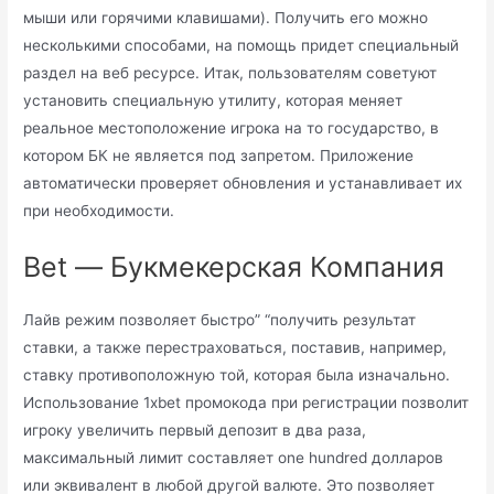
мыши или горячими клавишами). Получить его можно
несколькими способами, на помощь придет специальный
раздел на веб ресурсе. Итак, пользователям советуют
установить специальную утилиту, которая меняет
реальное местоположение игрока на то государство, в
котором БК не является под запретом. Приложение
автоматически проверяет обновления и устанавливает их
при необходимости.
Bet — Букмекерская Компания
Лайв режим позволяет быстро” “получить результат
ставки, а также перестраховаться, поставив, например,
ставку противоположную той, которая была изначально.
Использование 1xbet промокода при регистрации позволит
игроку увеличить первый депозит в два раза,
максимальный лимит составляет one hundred долларов
или эквивалент в любой другой валюте. Это позволяет