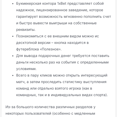
Букмекерская контора 1xBet представляет собой
надежное, лицензированное заведение, которое
гарантирует возможность мгновенно пополнить счет
и быстро вывести выигрыши на собственные
реквизиты.
Познакомиться с ее внешним видом можно ис
десктопной версии – кнопка находится в
футереблока «Полезное».
Для вывода подарочных денег требуется поставить
деньги несколько раз на события с определенными
условиями.
Всего в пару кликов можно открыть интересующий
матч, а затем проследить статистику выступления
команд или отдельно взятого игрока (как в
командных, так и в индивидуальных видах спорта).
Из-за большого количества различных разделов у
некоторых пользователей (особенно с медленным