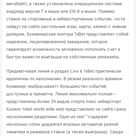
мегабайт), а также установлена операционная система
андроид версии 7 и выше или iOS 6 и выше. Помимо
ставок на спортивные и киберспортивные события, гости
найдут на сайте настольные игры, карты, казино с живым
дилером. Букмекерская контора 1xBet представляет собой
надежное, лицензированное заведение, которое
гарантирует возможность мгновенно пополнить счет и
быстро вывести выигрыши на собственные реквизиты.
Предматчевая линия и раздел Live в 1xBet практически
идентичны по наполнению. В режим реального времени
букмекер «выбрасывает» большинство событий,
доступных в прематче. Линия максимально полная –
представлены более 35 видов спорта плюс киберспорт.
Казино 1xbet world wide web представлено на сайте сразу
несколькими разделами. Один из них” “содержит
несколько сотен диджитал игровых автоматов разной
тематики и размеров ставок (а также выигрыша). Среди