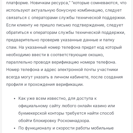
платформе. Новичкам ресурса,” “которые сомневаются, что
используют актуальную бонусную комбинацию, следует
связаться с операторами службы технической поддержки.
Если клиенту не пришло письмо подтверждение, следует
обратиться к операторам службы технической поддержки,
предварительно проверив указанные данные и папку
спам. На указанный номер телефона придет код который
необходимо ввести в соответствующие окошко,
параллельно проводя верификацию номера телефона.
Номер телефона и адрес электронной почты участники
всегда могут указать в личном кабинете, после создания
профиля и прохождения верификации.
Как уже всем известно, для доступа к
официальному сайту любого онлайн казино или
букмекерской конторы требуется найти способ
обойти блокировку Роскомнадзора.
По функционалу и скорости работы мобильные