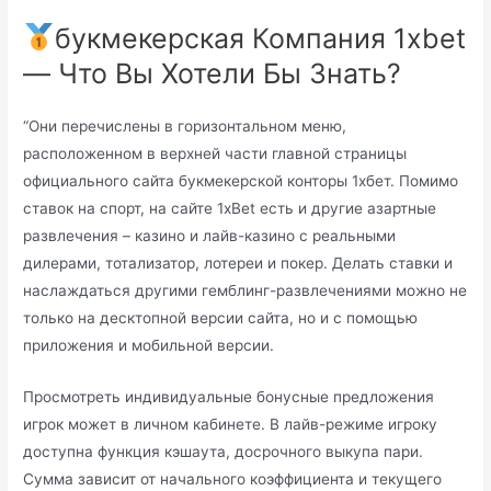
букмекерская Компания 1xbet
— Что Вы Хотели Бы Знать?
“Они перечислены в горизонтальном меню,
расположенном в верхней части главной страницы
официального сайта букмекерской конторы 1хбет. Помимо
ставок на спорт, на сайте 1xBet есть и другие азартные
развлечения – казино и лайв-казино с реальными
дилерами, тотализатор, лотереи и покер. Делать ставки и
наслаждаться другими гемблинг-развлечениями можно не
только на десктопной версии сайта, но и с помощью
приложения и мобильной версии.
Просмотреть индивидуальные бонусные предложения
игрок может в личном кабинете. В лайв-режиме игроку
доступна функция кэшаута, досрочного выкупа пари.
Сумма зависит от начального коэффициента и текущего