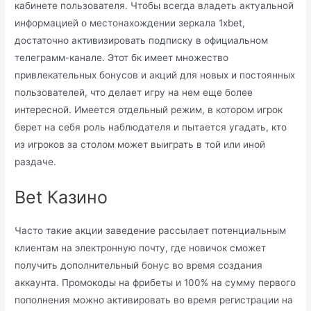
кабинете пользователя. Чтобы всегда владеть актуальной
информацией о местонахождении зеркала 1xbet,
достаточно активизировать подписку в официальном
телеграмм-канале. Этот бк имеет множество
привлекательных бонусов и акций для новых и постоянных
пользователей, что делает игру на нем еще более
интересной. Имеется отдельный режим, в котором игрок
берет на себя роль наблюдателя и пытается угадать, кто
из игроков за столом может выиграть в той или иной
раздаче.
Bet Казино
Часто такие акции заведение рассылает потенциальным
клиентам на электронную почту, где новичок сможет
получить дополнительный бонус во время создания
аккаунта. Промокоды на фрибеты и 100% на сумму первого
пополнения можно активировать во время регистрации на