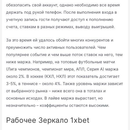
обезопасить свой аккаунт, однако необходимо все время
держать под рукой телефон. После выполнения входа в
учетную запись гости получают доступ к пополнению
счета, ставкам в разных режимах, выводу выигрышей.
За это время ей удалось обойти многих конкурентов и
преумножить число активных пользователей. Чем
популярнее событие и чем выше поток ставок на него, тем
ниже маржа. Например, на топовые футбольные матчи
(Лига чемпионов, чемпионат мира, АПЛ, Серия А) маржа
около 2%. В хоккее (КХЛ, НХЛ) этот показатель достигает
3-5%, в теннисе – около 4%. Также уровень маржи зависит
от выбранного рынка – ниже всего она в тоталах и
основных исходах. В лайве маржа вырастает, но
незначительно – коэффициенты остаются высокими.
Рабочее Зеркало 1xbet