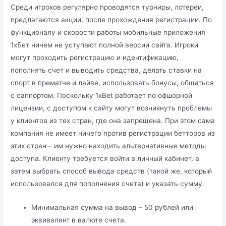
Среди игроков регулярно проводятся турниры, лотереи,
предлагаются акции, после прохождения регистрации. По
функционалу и скорости работы мобильные приложения
1хБет ничем не уступают полной версии сайта. Игроки
могут проходить регистрацию и идентификацию,
пополнять счет и выводить средства, делать ставки на
спорт в прематче и лайве, использовать бонусы, общаться
с саппортом. Поскольку 1xBet работает по офшорной
лицензии, с доступом к сайту могут возникнуть проблемы
у клиентов из тех стран, где она запрещена. При этом сама
компания не имеет ничего против регистрации бетторов из
этих стран – им нужно находить альтернативные методы
доступа. Клиенту требуется войти в личный кабинет, а
затем выбрать способ вывода средств (такой же, который
использовался для пополнения счета) и указать сумму.
Минимальная сумма на вывод – 50 рублей или
эквивалент в валюте счета.