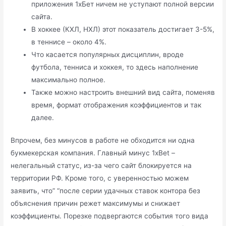
приложения 1хБет ничем не уступают полной версии
сайта.
В хоккее (КХЛ, НХЛ) этот показатель достигает 3-5%,
в теннисе – около 4%.
Что касается популярных дисциплин, вроде
футбола, тенниса и хоккея, то здесь наполнение
максимально полное.
Также можно настроить внешний вид сайта, поменяв
время, формат отображения коэффициентов и так
далее.
Впрочем, без минусов в работе не обходится ни одна
букмекерская компания. Главный минус 1xBet –
нелегальный статус, из-за чего сайт блокируется на
территории РФ. Кроме того, с уверенностью можем
заявить, что” “после серии удачных ставок контора без
объяснения причин режет максимумы и снижает
коэффициенты. Порезке подвергаются события того вида