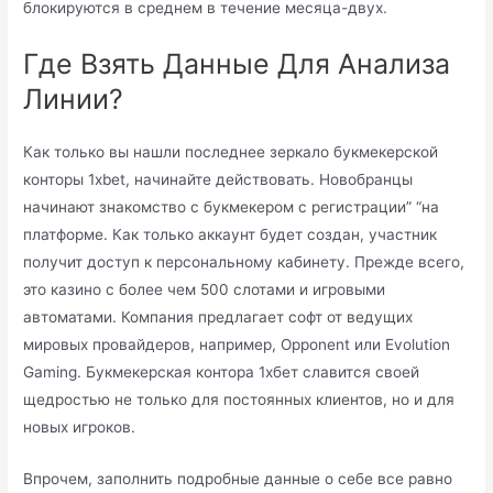
блокируются в среднем в течение месяца-двух.
Где Взять Данные Для Анализа
Линии?
Как только вы нашли последнее зеркало букмекерской
конторы 1xbet, начинайте действовать. Новобранцы
начинают знакомство с букмекером с регистрации” “на
платформе. Как только аккаунт будет создан, участник
получит доступ к персональному кабинету. Прежде всего,
это казино с более чем 500 слотами и игровыми
автоматами. Компания предлагает софт от ведущих
мировых провайдеров, например, Opponent или Evolution
Gaming. Букмекерская контора 1хбет славится своей
щедростью не только для постоянных клиентов, но и для
новых игроков.
Впрочем, заполнить подробные данные о себе все равно