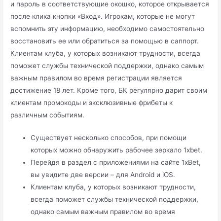
и пароль в соответствующие окошко, которое открывается
после клика кнопки «Вход». Игрокам, которые не могут
вспомнить эту информацию, необходимо самостоятельно
восстановить ее или обратиться за помощью в саппорт.
Клиентам клуба, у которых возникают трудности, всегда
поможет службы технической поддержки, однако самым
важным правилом во время регистрации является
достижение 18 лет. Кроме того, БК регулярно дарит своим
клиентам промокоды и эксклюзивные фрибеты к
различным событиям.
Существует несколько способов, при помощи
которых можно обнаружить рабочее зеркало 1xbet.
Перейдя в раздел с приложениями на сайте 1xBet,
вы увидите две версии – для Android и iOS.
Клиентам клуба, у которых возникают трудности,
всегда поможет службы технической поддержки,
однако самым важным правилом во время