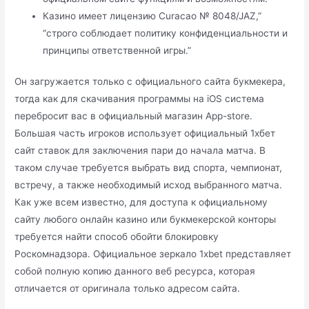
Казино имеет лицензию Curacao № 8048/JAZ,”
“строго соблюдает политику конфиденциальности и
принципы ответственной игры.”
Он загружается только с официального сайта букмекера,
тогда как для скачивания программы на iOS система
перебросит вас в официальный магазин App-store.
Большая часть игроков использует официальный 1хбет
сайт ставок для заключения пари до начала матча. В
таком случае требуется выбрать вид спорта, чемпионат,
встречу, а также необходимый исход выбранного матча.
Как уже всем известно, для доступа к официальному
сайту любого онлайн казино или букмекерской конторы
требуется найти способ обойти блокировку
Роскомнадзора. Официальное зеркало 1xbet представляет
собой полную копию данного веб ресурса, которая
отличается от оригинала только адресом сайта.