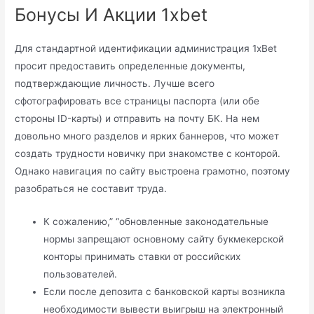
Бонусы И Акции 1xbet
Для стандартной идентификации администрация 1xBet
просит предоставить определенные документы,
подтверждающие личность. Лучше всего
сфотографировать все страницы паспорта (или обе
стороны ID-карты) и отправить на почту БК. На нем
довольно много разделов и ярких баннеров, что может
создать трудности новичку при знакомстве с конторой.
Однако навигация по сайту выстроена грамотно, поэтому
разобраться не составит труда.
К сожалению,” “обновленные законодательные
нормы запрещают основному сайту букмекерской
конторы принимать ставки от российских
пользователей.
Если после депозита с банковской карты возникла
необходимости вывести выигрыш на электронный