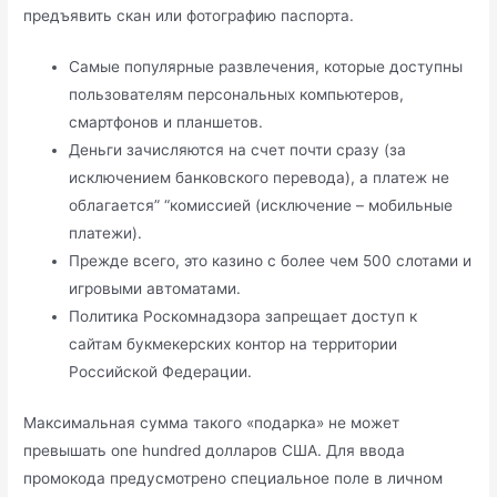
предъявить скан или фотографию паспорта.
Самые популярные развлечения, которые доступны
пользователям персональных компьютеров,
смартфонов и планшетов.
Деньги зачисляются на счет почти сразу (за
исключением банковского перевода), а платеж не
облагается” “комиссией (исключение – мобильные
платежи).
Прежде всего, это казино с более чем 500 слотами и
игровыми автоматами.
Политика Роскомнадзора запрещает доступ к
сайтам букмекерских контор на территории
Российской Федерации.
Максимальная сумма такого «подарка» не может
превышать one hundred долларов США. Для ввода
промокода предусмотрено специальное поле в личном