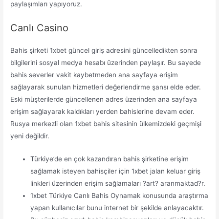
paylaşımları yapıyoruz.
Canlı Casino
Bahis şirketi 1xbet güncel giriş adresini güncelledikten sonra
bilgilerini sosyal medya hesabı üzerinden paylaşır. Bu sayede
bahis severler vakit kaybetmeden ana sayfaya erişim
sağlayarak sunulan hizmetleri değerlendirme şansı elde eder.
Eski müşterilerde güncellenen adres üzerinden ana sayfaya
erişim sağlayarak kaldıkları yerden bahislerine devam eder.
Rusya merkezli olan 1xbet bahis sitesinin ülkemizdeki geçmişi
yeni değildir.
Türkiye’de en çok kazandıran bahis şirketine erişim
sağlamak isteyen bahisçiler için 1xbet jalan keluar giriş
linkleri üzerinden erişim sağlamaları ?art? aranmaktad?r.
1xbet Türkiye Canlı Bahis Oynamak konusunda araştırma
yapan kullanıcılar bunu internet bir şekilde anlayacaktır.