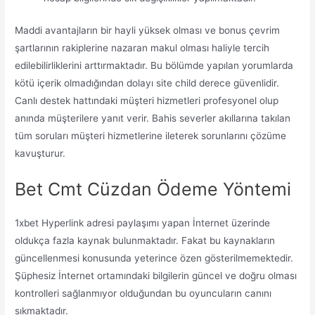
Maddi avantajların bir hayli yüksek olması ve bonus çevrim
şartlarının rakiplerine nazaran makul olması haliyle tercih
edilebilirliklerini arttırmaktadır. Bu bölümde yapılan yorumlarda
kötü içerik olmadığından dolayı site child derece güvenlidir.
Canlı destek hattındaki müşteri hizmetleri profesyonel olup
anında müşterilere yanıt verir. Bahis severler akıllarına takılan
tüm soruları müşteri hizmetlerine ileterek sorunlarını çözüme
kavuşturur.
Bet Cmt Cüzdan Ödeme Yöntemi
1xbet Hyperlink adresi paylaşımı yapan İnternet üzerinde
oldukça fazla kaynak bulunmaktadır. Fakat bu kaynakların
güncellenmesi konusunda yeterince özen gösterilmemektedir.
Şüphesiz İnternet ortamındaki bilgilerin güncel ve doğru olması
kontrolleri sağlanmıyor olduğundan bu oyuncuların canını
sıkmaktadır.