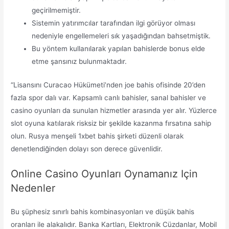
geçirilmemiştir.
Sistemin yatırımcılar tarafından ilgi görüyor olması
nedeniyle engellemeleri sık yaşadığından bahsetmiştik.
Bu yöntem kullanılarak yapılan bahislerde bonus elde
etme şansınız bulunmaktadır.
“Lisansını Curacao Hükümeti’nden joe bahis ofisinde 20’den
fazla spor dalı var. Kapsamlı canlı bahisler, sanal bahisler ve
casino oyunları da sunulan hizmetler arasında yer alır. Yüzlerce
slot oyuna katılarak risksiz bir şekilde kazanma fırsatına sahip
olun. Rusya menşeli 1xbet bahis şirketi düzenli olarak
denetlendiğinden dolayı son derece güvenlidir.
Online Casino Oyunları Oynamanız Için
Nedenler
Bu şüphesiz sınırlı bahis kombinasyonları ve düşük bahis
oranları ile alakalıdır. Banka Kartları, Elektronik Cüzdanlar, Mobil