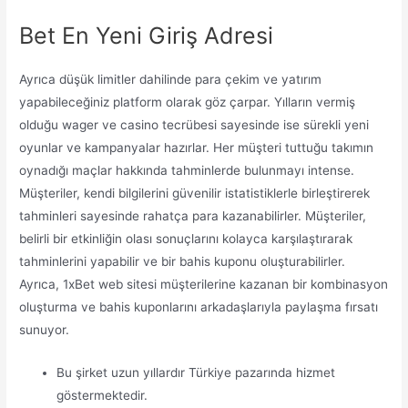
Bet En Yeni Giriş Adresi
Ayrıca düşük limitler dahilinde para çekim ve yatırım
yapabileceğiniz platform olarak göz çarpar. Yılların vermiş
olduğu wager ve casino tecrübesi sayesinde ise sürekli yeni
oyunlar ve kampanyalar hazırlar. Her müşteri tuttuğu takımın
oynadığı maçlar hakkında tahminlerde bulunmayı intense.
Müşteriler, kendi bilgilerini güvenilir istatistiklerle birleştirerek
tahminleri sayesinde rahatça para kazanabilirler. Müşteriler,
belirli bir etkinliğin olası sonuçlarını kolayca karşılaştırarak
tahminlerini yapabilir ve bir bahis kuponu oluşturabilirler.
Ayrıca, 1xBet web sitesi müşterilerine kazanan bir kombinasyon
oluşturma ve bahis kuponlarını arkadaşlarıyla paylaşma fırsatı
sunuyor.
Bu şirket uzun yıllardır Türkiye pazarında hizmet
göstermektedir.