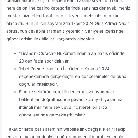
bırakılmaktadır. Erişim problemlerinin aşılması ve hem bahis
hem de on line casino kategorilerinde şansınızı deneyebilmeniz
müşteri hizmetleri tarafından link yenilemeleri ile mümkün
olacaktır. Bunun için sayfamızda 1xbet 2024 Giriş Adresi Nedir
sorusunun cevabını aramanız yeterlidir. Saniyeler içerisinde
güncel erişim link bilgileri karşınızda olacaktır.
“Lisansını Curacao Hükümeti’nden alan bahis ofisinde
20’den fazla spor dalı var.
1xbet ?deme transferi İle Ödeme Yapma 2024
seçeneklerinde gerçekleştirilen güncellemeler de bunu
doğrular niteliktedir.
Elbette sektörün gereklilikleri empieza oyuncuların
beklentileri doğrultusunda güvenlik zafiyeti yaşanma
ihtimali minimum seviyeye indirilerek onlarca
güncelleştirme gerçekleştirilmiştir.
Fakat onlarca bet sisteminin website link değişikliklerini takip
ediyor olmaları nedeniyle çoğu zaman erişim problemlerinin