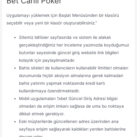
Bet Canlı Poker
Uygulamayı yüklemek için Başlat Menüsünden bir klasörü
seçebilir veya yeni bir klasör oluşturabilirsiniz.”
Sitemiz bêtisier sayfasında ve sistem ile alakalı
gerçekleştirdiğimiz her inceleme yazımızda koyduğumuz
butonlar sayesinde güncel giriş website link bilgileri
kolaylık için paylaşılmaktadır.
Bahis siteleri de kullanıcıların kullanabilir limitleri olmaları
durumunda hiçbir aksiyon almalarına gerek kalmadan
bahis yatırımı yapmak noktasında kredi kartı
kullandırmaya özendirmektedir.
Mobil uygulamaları 1xbet Güncel Giriş Adresi bilgisi
olmadan da erişim imkanı sağlasa de uma bu noktaya
dikkat etmek gerekiyor.
Eski müşterilerde güncellenen adres üzerinden ana
sayfaya erişim sağlayarak kaldıkları yerden bahislerine
devam eder.