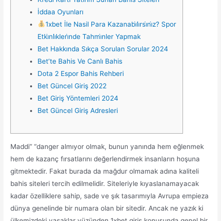
İddaa Oyunları
1xbet İle Nasil Para Kazanabi̇li̇rsi̇ni̇z? Spor
Etki̇nli̇kleri̇nde Tahmi̇nler Yapmak
Bet Hakkında Sıkça Sorulan Sorular 2024
Bet’te Bahis Ve Canlı Bahis
Dota 2 Espor Bahis Rehberi
Bet Güncel Giriş 2022
Bet Giriş Yöntemleri 2024
Bet Güncel Giriş Adresleri
Maddi” “danger almıyor olmak, bunun yanında hem eğlenmek
hem de kazanç fırsatlarını değerlendirmek insanların hoşuna
gitmektedir. Fakat burada da mağdur olmamak adına kaliteli
bahis siteleri tercih edilmelidir. Siteleriyle kıyaslanamayacak
kadar özelliklere sahip, sade ve şık tasarımıyla Avrupa empieza
dünya genelinde bir numara olan bir sitedir. Ancak ne yazık ki
ülkemizdeki yasaklar yüzünden 1xbet giriş konusunda genel bir