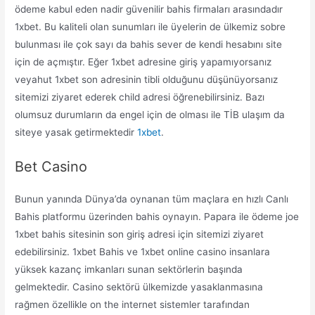
ödeme kabul eden nadir güvenilir bahis firmaları arasındadır
1xbet. Bu kaliteli olan sunumları ile üyelerin de ülkemiz sobre
bulunması ile çok sayı da bahis sever de kendi hesabını site
için de açmıştır. Eğer 1xbet adresine giriş yapamıyorsanız
veyahut 1xbet son adresinin tibli olduğunu düşünüyorsanız
sitemizi ziyaret ederek child adresi öğrenebilirsiniz. Bazı
olumsuz durumların da engel için de olması ile TİB ulaşım da
siteye yasak getirmektedir
1xbet
.
Bet Casino
Bunun yanında Dünya’da oynanan tüm maçlara en hızlı Canlı
Bahis platformu üzerinden bahis oynayın. Papara ile ödeme joe
1xbet bahis sitesinin son giriş adresi için sitemizi ziyaret
edebilirsiniz. 1xbet Bahis ve 1xbet online casino insanlara
yüksek kazanç imkanları sunan sektörlerin başında
gelmektedir. Casino sektörü ülkemizde yasaklanmasına
rağmen özellikle on the internet sistemler tarafından