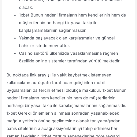
olacak.
1xbet Bunun nedeni firmaların hem kendilerinin hem de
müşterilerinin herhangi bir yasal takip ile
karşılaşmamalarının sağlanmasıdır.
Yakında başlayacak olan karşılaşmalar ve güncel
bahisler sitede mevcuttur.
Casino sektörü ülkemizde yasaklanmasına rağmen
özellikle online sistemler tarafından yürütülmektedir.
Bu noktada link arayışı ile vakit kaybetmek istemeyen
kullanıcıların autógrafo tarafından geliştirilen mobil
uygulamaları da tercih etmesi oldukça makuldür. 1xbet Bunun
nedeni firmaların hem kendilerinin hem de müşterilerinin
herhangi bir yasal takip ile karşılaşmamalarının sağlanmasıdır.
1xbet Gerekli önlemlerin alınması sonradan yaşanabilecek
mağduriyetlerin önüne geçilmesine olanak tanıyacağından
bahis sitelerinin alacağı aksiyonların iyi takip edilmesi her
zaman faydalıdır. 1xbet Yatırım seçeneklerine göre reward