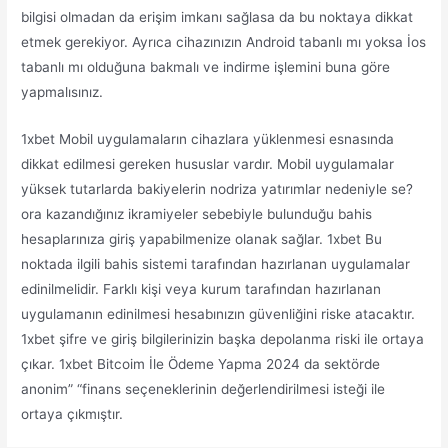
bilgisi olmadan da erişim imkanı sağlasa da bu noktaya dikkat
etmek gerekiyor. Ayrıca cihazınızın Android tabanlı mı yoksa İos
tabanlı mı olduğuna bakmalı ve indirme işlemini buna göre
yapmalısınız.
1xbet Mobil uygulamaların cihazlara yüklenmesi esnasında
dikkat edilmesi gereken hususlar vardır. Mobil uygulamalar
yüksek tutarlarda bakiyelerin nodriza yatırımlar nedeniyle se?
ora kazandığınız ikramiyeler sebebiyle bulunduğu bahis
hesaplarınıza giriş yapabilmenize olanak sağlar. 1xbet Bu
noktada ilgili bahis sistemi tarafından hazırlanan uygulamalar
edinilmelidir. Farklı kişi veya kurum tarafından hazırlanan
uygulamanın edinilmesi hesabınızın güvenliğini riske atacaktır.
1xbet şifre ve giriş bilgilerinizin başka depolanma riski ile ortaya
çıkar. 1xbet Bitcoim İle Ödeme Yapma 2024 da sektörde
anonim” “finans seçeneklerinin değerlendirilmesi isteği ile
ortaya çıkmıştır.