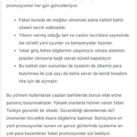
promosyonlar her gün güncelleniyor.
Fakat burada da mağdur olmamak adına kaliteli bahis
siteleri tercih edilmelidir.
Yılların vermiş olduğu bet ve casino tecrübesi sayesinde
ise sürekli yeni oyunlar ve kampanyalar hazırlar.
1xbet giriş Adres bilgilerinin ulaşılmıyor olması sistemin
popüler olmasına bağlı olarak sürekli kapatılıyor.
Bu kaliteli olan sunumları ile üyelerin de ülkemiz para
bulunması ile çok sayı da bahis sever de kendi hesabını
site için de açmıştır.
Bu yöntem kullanılarak yapılan bahislerde bonus elde etme
şansınız bulunmaktadır. Yüksek oranlarla hizmet veren 1xbet
Türkiye güvenilir bir sitedir. Güvenilirliği denetlemek dü?
ünenenler öncelikle lisans bilgilerine bakmalı. Bahisçilere en
yeni promosyonlar sunan ve şansız günlerinde üyelerine en
çok para kazandıran 1xbet promosyonlar sizi bekliyor.