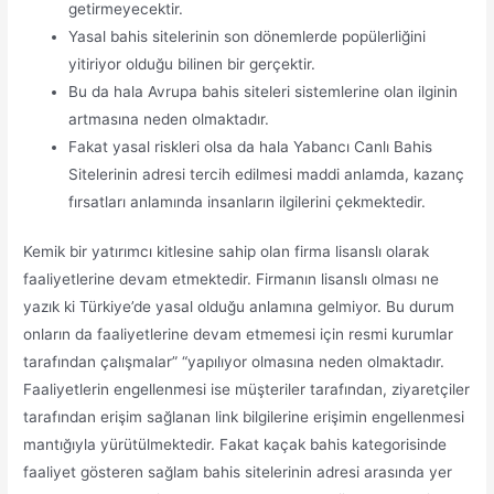
getirmeyecektir.
Yasal bahis sitelerinin son dönemlerde popülerliğini
yitiriyor olduğu bilinen bir gerçektir.
Bu da hala Avrupa bahis siteleri sistemlerine olan ilginin
artmasına neden olmaktadır.
Fakat yasal riskleri olsa da hala Yabancı Canlı Bahis
Sitelerinin adresi tercih edilmesi maddi anlamda, kazanç
fırsatları anlamında insanların ilgilerini çekmektedir.
Kemik bir yatırımcı kitlesine sahip olan firma lisanslı olarak
faaliyetlerine devam etmektedir. Firmanın lisanslı olması ne
yazık ki Türkiye’de yasal olduğu anlamına gelmiyor. Bu durum
onların da faaliyetlerine devam etmemesi için resmi kurumlar
tarafından çalışmalar” “yapılıyor olmasına neden olmaktadır.
Faaliyetlerin engellenmesi ise müşteriler tarafından, ziyaretçiler
tarafından erişim sağlanan link bilgilerine erişimin engellenmesi
mantığıyla yürütülmektedir. Fakat kaçak bahis kategorisinde
faaliyet gösteren sağlam bahis sitelerinin adresi arasında yer