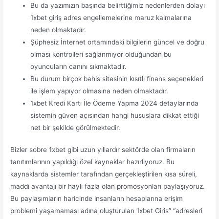
Bu da yazımızın başında belirttiğimiz nedenlerden dolayı
1xbet giriş adres engellemelerine maruz kalmalarına
neden olmaktadır.
Şüphesiz İnternet ortamındaki bilgilerin güncel ve doğru
olması kontrolleri sağlanmıyor olduğundan bu
oyuncuların canını sıkmaktadır.
Bu durum birçok bahis sitesinin kısıtlı finans seçenekleri
ile işlem yapıyor olmasına neden olmaktadır.
1xbet Kredi Kartı İle Ödeme Yapma 2024 detaylarında
sistemin güven açısından hangi hususlara dikkat ettiği
net bir şekilde görülmektedir.
Bizler sobre 1xbet gibi uzun yıllardır sektörde olan firmaların
tanıtımlarının yapıldığı özel kaynaklar hazırlıyoruz. Bu
kaynaklarda sistemler tarafından gerçekleştirilen kısa süreli,
maddi avantajı bir hayli fazla olan promosyonları paylaşıyoruz.
Bu paylaşımların haricinde insanların hesaplarına erişim
problemi yaşamaması adına oluşturulan 1xbet Giris” “adresleri