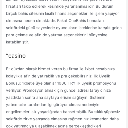
fırsatları takip edilerek kesinlikle yararlanılmalıdır. Bu durum
birçok bahis sitesinin kısıtlı finans seçenekleri ile işlem yapıyor
olmasına neden olmaktadır. Fakat OneBahis bonusları
sektördeki gücü sayesinde oyuncuların isteklerine karşılık gelen
para çekme ve afin de yatırma seçeneklerini bünyesine
katabilmiştir.
“casino
E- cüzdan olarak hizmet veren bu firma ile 1xbet hesabınıza
kolaylıkla afin de yatırabilir ve pra çekebilirsiniz. İlk Üyelik
Bonusu; 1xbet’e üye olanlar 1000 TRY ilk üyelik promosyonu
veriliyor. Promosyon almak için güncel adresi tarayıcınıza
yazdıktan sonra ana sayfaya erişim sağlayın. Sistemin
yatırımcılar tarafından ilgi görüyor olması nedeniyle
engellemeleri sık yaşadığından bahsetmiştik. Bu sıklık şüphesiz
sektörde zirve yarışında olmasına rağmen hız kesmeden daha
çok yatırımcıya ulaşabilmek adına gerçekleştirdikleri