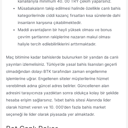
kanallarıyla minimum 40. 00 TRY çekim yaparsınız.
Müsabakaların takip edilmesi halinde özellikle canlı bahis
kategorilerinde ciddi kazanç fırsatları kısa sürelerde dahi
insanların karşısına çıkabilmektedir.
Maddi avantajların bir hayli yüksek olması ve bonus
çevrim şartlarının rakiplerine nazaran makul olması
haliyle tercih edilebilirliklerini arttırmaktadır.
Maç bitimine kadar bahislerde bulunurken bir yandan da canlı
yayınları izlemelisiniz. Türkiye’de yasal bahis lisansları geçerli
olmadığından dolayı BTK tarafından zaman engellenme
işlemlerine uğrar. Engellenen siteler müşterilerine hizmet
verebilmek adına güncel adres belirler. Güncellenen alan
adresini tarayıcınıza yazdıktan sonra oldukça kolay bir şekilde
hesaba erişim sağlarsınız. 1xbet bahis sitesi Alanında lider
olarak hizmet veren ve 10. 000’den fazla bahis market
seçeneği ile lider olarak piyasada yer almaktadır.