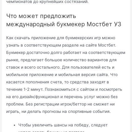
чемпионатов до крупнейших состязаний.
Что может предложить
международный букмекер Мостбет УЗ
Как скачать приложение для букмекерских игр можно
узнать в соответствующем разделе на сайте Мостбет.
Букмекер достаточно долго работает на соответствующем
рынке, предлагает большое количество вариантов для
ставок и всего остального. Для пользователей есть и
мобильное приложение и мобильная версия сайта. Что
касается пополнения счета, то средства заходят в
течение 1-2 минут. Познакомиться с сайтом и посмотреть
на его дизайн/функционал и перечень услуг можно без
проблем. Без регистрации игрок/беттор не сможет ни
играть, ни делать прогнозы на спортивные события.
Чтобы увеличить шансы на победу, следует