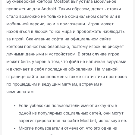
Букмекерская контора Mostbet выпустила мобильное
приложение для Android. Таким образом, делать ставки
стало возможно не только на официальном сайте или в
мобильной версии, но и в приложении. Игрок может
находиться в любой точке мира и продолжать наблюдать
за игрой. Скачивание софта на официальном сайте
конторы полностью безопасно, поэтому игрок не рискует
личными данными и устройством. В этом случае игрок
может быть уверен в том, что файл не напичкан вирусами
и включает в себя последние обновления. На главной
странице сайта расположены также статистики прогнозов
по прошедшим и ведущим матчам, встречам и
чемпионатам.
Если узбекские пользователи имеют аккаунты в
одной из популярных социальных сетей, они могут
зарегистрироваться на сайте Mostbet, используя ее.
Многие пользователи отмечают, что это одна из