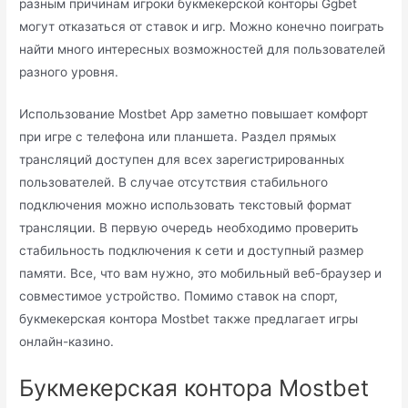
разным причинам игроки букмекерской конторы Ggbet
могут отказаться от ставок и игр. Можно конечно поиграть
найти много интересных возможностей для пользователей
разного уровня.
Использование Mostbet App заметно повышает комфорт
при игре с телефона или планшета. Раздел прямых
трансляций доступен для всех зарегистрированных
пользователей. В случае отсутствия стабильного
подключения можно использовать текстовый формат
трансляции. В первую очередь необходимо проверить
стабильность подключения к сети и доступный размер
памяти. Все, что вам нужно, это мобильный веб-браузер и
совместимое устройство. Помимо ставок на спорт,
букмекерская контора Mostbet также предлагает игры
онлайн-казино.
Букмекерская контора Mostbet