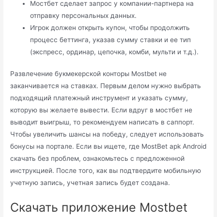
Мостбет сделает запрос у компании-партнера на
отправку персональных данных.
Игрок должен открыть купон, чтобы продолжить
процесс беттинга, указав сумму ставки и ее тип
(экспресс, ординар, цепочка, комби, мульти и т.д.).
Развлечение букмекерской конторы Mostbet не
заканчивается на ставках. Первым делом нужно выбрать
подходящий платежный инструмент и указать сумму,
которую вы желаете вывести. Если вдруг в мостбет не
выводит выигрыш, то рекомендуем написать в саппорт.
Чтобы увеличить шансы на победу, следует использовать
бонусы на портале. Если вы ищете, где MostBet apk Android
скачать без проблем, ознакомьтесь с предложенной
инструкцией. После того, как вы подтвердите мобильную
учетную запись, учетная запись будет создана.
Скачать приложение Mostbet