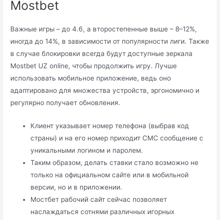
Mostbet
Важные игры – до 4.6, а второстепенные выше – 8–12%,
иногда до 14%, в зависимости от популярности лиги. Также
в случае блокировки всегда будут доступные зеркала
Mostbet UZ online, чтобы продолжить игру. Лучше
использовать мобильное приложение, ведь оно
адаптировано для множества устройств, эргономично и
регулярно получает обновления.
Клиент указывает номер телефона (выбрав код
страны) и на его номер приходит СМС сообщение с
уникальными логином и паролем.
Таким образом, делать ставки стало возможно не
только на официальном сайте или в мобильной
версии, но и в приложении.
Мостбет рабочий сайт сейчас позволяет
наслаждаться сотнями различных игорных