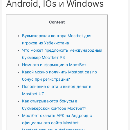
Android, IOs и Windows
Content
Букмекерская контора Mostbet для
игроков из Узбекистана
Что может предложить международный
букмекер Мостбет УЗ
Немного информации о МостБет
Какой можно получить Mostbet casino
бонус при регистрации?
Пополнение счета и вывод денег в
Mostbet UZ
Как отыгрываются бонусы в
букмекерской конторе Мостбет?
Мостбет скачать APK на Андроид с
официального сайта Mostbet
Mostbet скачать в Узбекистане: