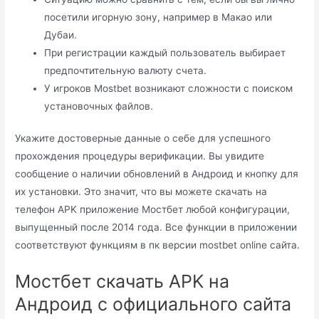
посетили игорную зону, например в Макао или
Дубаи.
При регистрации каждый пользователь выбирает
предпочтительную валюту счета.
У игроков Mostbet возникают сложности с поиском
установочных файлов.
Укажите достоверные данные о себе для успешного
прохождения процедуры верификации. Вы увидите
сообщение о наличии обновлений в Андроид и кнопку для
их установки. Это значит, что вы можете скачать на
телефон APK приложение Мостбет любой конфигурации,
выпущенный после 2014 года. Все функции в приложении
соответствуют функциям в пк версии mostbet online сайта.
Мостбет скачать APK на
Андроид с официального сайта