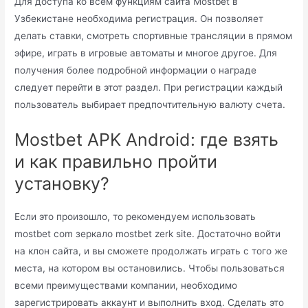
Для доступа ко всем функциям сайта Mostbet в
Узбекистане необходима регистрация. Он позволяет
делать ставки, смотреть спортивные трансляции в прямом
эфире, играть в игровые автоматы и многое другое. Для
получения более подробной информации о награде
следует перейти в этот раздел. При регистрации каждый
пользователь выбирает предпочтительную валюту счета.
Mostbet APK Android: где взять
и как правильно пройти
установку?
Если это произошло, то рекомендуем использовать
mostbet com зеркало mostbet zerk site. Достаточно войти
на клон сайта, и вы сможете продолжать играть с того же
места, на котором вы остановились. Чтобы пользоваться
всеми преимуществами компании, необходимо
зарегистрировать аккаунт и выполнить вход. Сделать это