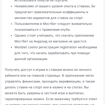
использовать бонусы на портале.
Независимо от вашего уровня опыта в ставках, Бк
предлагает привлекательные коэффициенты и
множество вариантов для ставок на спорт.
Пользователям в Мостбет следует внимательно
познакомиться с правилами клуба.
Однако стоит учитывать, что скачать приложение
Мостбет на Андроид из магазина не удастся.
Mostbet casino регистрация registration необходима
для того, что начать зарабатывать при помощи
данной организации.
Получить доступ к играм и ставкам можно из личного
кабинета или на главной странице. В приложении легко
управлять финансами, проходить верификацию, а также
делать ставки на спорт или в казино и на слотах. Вы
можете быть уверены в честной игре и выплатах,
гарантированных казино. Если заказчику требуется ответ
на вопрос как можно скорее, ему следует позвонить на