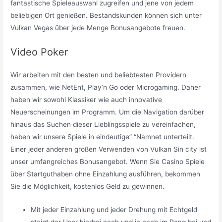
fantastische Spieleauswahl zugreifen und jene von jedem
beliebigen Ort genießen. Bestandskunden können sich unter
Vulkan Vegas über jede Menge Bonusangebote freuen.
Video Poker
Wir arbeiten mit den besten und beliebtesten Providern
zusammen, wie NetEnt, Play’n Go oder Microgaming. Daher
haben wir sowohl Klassiker wie auch innovative
Neuerscheinungen im Programm. Um die Navigation darüber
hinaus das Suchen dieser Lieblingsspiele zu vereinfachen,
haben wir unsere Spiele in eindeutige” “Namnet unterteilt.
Einer jeder anderen großen Verwenden von Vulkan Sin city ist
unser umfangreiches Bonusangebot. Wenn Sie Casino Spiele
über Startguthaben ohne Einzahlung ausführen, bekommen
Sie die Möglichkeit, kostenlos Geld zu gewinnen.
Mit jeder Einzahlung und jeder Drehung mit Echtgeld