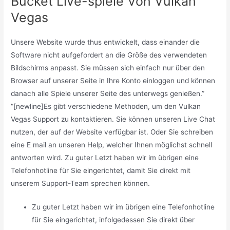
Bucket Live-spiele Von Vulkan
Vegas
Unsere Website wurde thus entwickelt, dass einander die
Software nicht aufgefordert an die Größe des verwendeten
Bildschirms anpasst. Sie müssen sich einfach nur über den
Browser auf unserer Seite in Ihre Konto einloggen und können
danach alle Spiele unserer Seite des unterwegs genießen.”
“[newline]Es gibt verschiedene Methoden, um den Vulkan
Vegas Support zu kontaktieren. Sie können unseren Live Chat
nutzen, der auf der Website verfügbar ist. Oder Sie schreiben
eine E mail an unseren Help, welcher Ihnen möglichst schnell
antworten wird. Zu guter Letzt haben wir im übrigen eine
Telefonhotline für Sie eingerichtet, damit Sie direkt mit
unserem Support-Team sprechen können.
Zu guter Letzt haben wir im übrigen eine Telefonhotline
für Sie eingerichtet, infolgedessen Sie direkt über