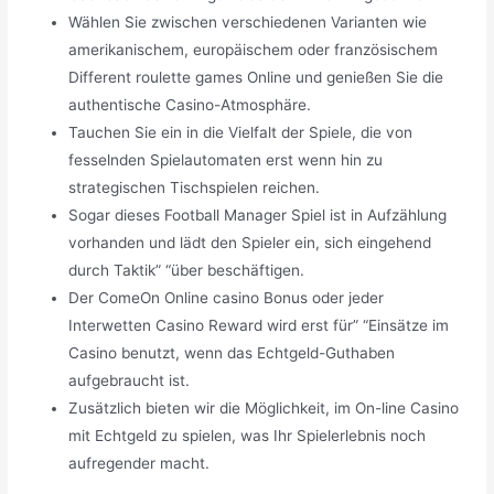
Wählen Sie zwischen verschiedenen Varianten wie
amerikanischem, europäischem oder französischem
Different roulette games Online und genießen Sie die
authentische Casino-Atmosphäre.
Tauchen Sie ein in die Vielfalt der Spiele, die von
fesselnden Spielautomaten erst wenn hin zu
strategischen Tischspielen reichen.
Sogar dieses Football Manager Spiel ist in Aufzählung
vorhanden und lädt den Spieler ein, sich eingehend
durch Taktik” “über beschäftigen.
Der ComeOn Online casino Bonus oder jeder
Interwetten Casino Reward wird erst für” “Einsätze im
Casino benutzt, wenn das Echtgeld-Guthaben
aufgebraucht ist.
Zusätzlich bieten wir die Möglichkeit, im On-line Casino
mit Echtgeld zu spielen, was Ihr Spielerlebnis noch
aufregender macht.