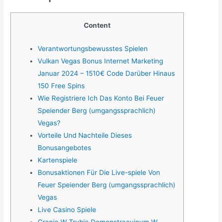
Content
Verantwortungsbewusstes Spielen
Vulkan Vegas Bonus Internet Marketing
Januar 2024 – 1510€ Code Darüber Hinaus
150 Free Spins
Wie Registriere Ich Das Konto Bei Feuer
Speiender Berg (umgangssprachlich)
Vegas?
Vorteile Und Nachteile Dieses
Bonusangebotes
Kartenspiele
Bonusaktionen Für Die Live-spiele Von
Feuer Speiender Berg (umgangssprachlich)
Vegas
Live Casino Spiele
Granie W Trybie Demonstracyjnym W