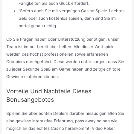
Fähigkeiten als auch Glück erfordert.
“Sofern auch Sie mit vergnügen Casino Spiele 1 echtes
Geld oder auch kostenlos spielen, dann sind Sie im
portal genau richtig.
Ob Sie Fragen haben oder Unterstützung benötigen, unser
Team ist immer bereit über helfen. Alle dieser Wettspiele
werden des höchst professionellen sowie erfahrenen
Croupiers durchgeführt. Diese werden dafür sorgen, dass Sie
zu jeder Sekunde Spaß am Game haben und zeitgleich tolle
Gewinne einfahren können.
Vorteile Und Nachteile Dieses
Bonusangebotes
Spielen Sie über echten Dealern darüber hinaus genießen Sie
eine gewisse interaktive Erfahrung, pass away so nah wie
möglich an das echtes Casino herankommt. Video Poker