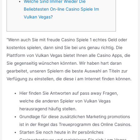
Welche Sind Immer Wieder Die
Beliebtesten On-line Casino Spiele Im
Vulkan Vegas?
“Wenn auch Sie mit freude Casino Spiele 1 echtes Geld oder
kostenlos spielen, dann sind Sie bei uns genau richtig. Die
Plattform von Vulkan Vegas bietet Ihnen alle Casino Apps, die
Sie gegenseitig wünschen könnten. Wir haben hart daran
gearbeitet, unseren Spielern die beste Auswahl an Titeln zur
Verfügung zu einstellen, die diese i am Internet finden können.
Hier finden Sie Antworten auf pass away Fragen,
welche die anderen Spieler von Vulkan Vegas
herausragend häufig stellen.
Grundlage für diese zusätzlichen Marketing promotions
ist in der Regel das Treueprogramm des Online Casinos.
Starten Sie noch heute in ihr persönliches