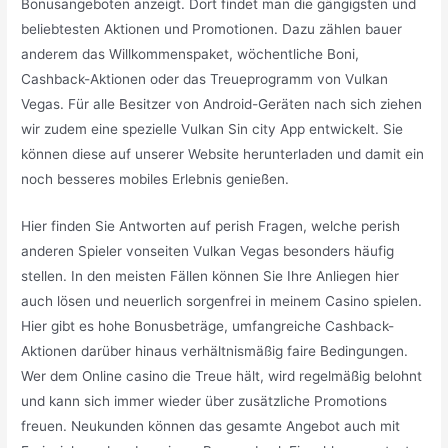
Bonusangeboten anzeigt. Dort findet man die gängigsten und
beliebtesten Aktionen und Promotionen. Dazu zählen bauer
anderem das Willkommenspaket, wöchentliche Boni,
Cashback-Aktionen oder das Treueprogramm von Vulkan
Vegas. Für alle Besitzer von Android-Geräten nach sich ziehen
wir zudem eine spezielle Vulkan Sin city App entwickelt. Sie
können diese auf unserer Website herunterladen und damit ein
noch besseres mobiles Erlebnis genießen.
Hier finden Sie Antworten auf perish Fragen, welche perish
anderen Spieler vonseiten Vulkan Vegas besonders häufig
stellen. In den meisten Fällen können Sie Ihre Anliegen hier
auch lösen und neuerlich sorgenfrei in meinem Casino spielen.
Hier gibt es hohe Bonusbeträge, umfangreiche Cashback-
Aktionen darüber hinaus verhältnismäßig faire Bedingungen.
Wer dem Online casino die Treue hält, wird regelmäßig belohnt
und kann sich immer wieder über zusätzliche Promotions
freuen. Neukunden können das gesamte Angebot auch mit