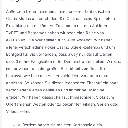
Außerdem bieten unsereins Ihnen unseren fantastischen
Gratis-Modus an, durch dem Sie On line casino Spiele ohne
Einzahlung testen können. Zusammen mit den Anbietern
TVBET und Betgames haben wir noch eine Reihe von
exklusiven Live Wettspielen für Sie im Angebot. Wir haben
allerlei verschiedene Poker Casino Spiele kostenlos und um
Echtgeld für Sie vorhanden, pass away nur darauf warten,
dass Sie Ihre Fähigkeiten unter Demonstration stellen. Wir sind
immer wieder uns der großen Beliebtheit von Roulette
bewusst, weshalb unsereiner zahlreiche Varianten davon
anbieten. So können Sie diesen legendären Titel auf ein paar
verschiedene Arten genießen und immer neuerlich neu
erleben. Wir haben klassische Fruchtmaschinen, Slots zum
Unerfahrenen Westen oder zu bekannten Filmen, Serien oder
Videospielen.
Außerdem haben die meisten Kartenspiele ein