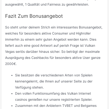
ausgewählt, 1 Qualität und Fairness zu gewährleisten.
Fazit Zum Bonusangebot
So steht unter deinem Strich ein interessantes Bonusangebot,
welches für besonders aktive Consumer und Highroller
immerhin zu einem sehr guten Angebot werden kann. Dies
liefert auch eine good Antwort auf perish Frage ist Vulkan
Vegas seriös darüber hinaus sicher. So beträgt der maximale
Ausprägung des Cashbacks für besonders aktive User ganze
2000€.
Sie besitzen die verschiedenen Arten von Spielen
kennengelernt, die Ihnen auf unserer Seite zu der
Verfügung stehen.
Den vollen Funktionsumfang des Vulkan Internet
casinos genießen nur unsere registrierten Spieler.
Zusammen mit den Anbietern TVBET und Betgames