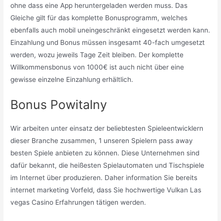
ohne dass eine App heruntergeladen werden muss. Das
Gleiche gilt für das komplette Bonusprogramm, welches
ebenfalls auch mobil uneingeschränkt eingesetzt werden kann.
Einzahlung und Bonus müssen insgesamt 40-fach umgesetzt
werden, wozu jeweils Tage Zeit bleiben. Der komplette
Willkommensbonus von 1000€ ist auch nicht über eine
gewisse einzelne Einzahlung erhältlich.
Bonus Powitalny
Wir arbeiten unter einsatz der beliebtesten Spieleentwicklern
dieser Branche zusammen, 1 unseren Spielern pass away
besten Spiele anbieten zu können. Diese Unternehmen sind
dafür bekannt, die heißesten Spielautomaten und Tischspiele
im Internet über produzieren. Daher information Sie bereits
internet marketing Vorfeld, dass Sie hochwertige Vulkan Las
vegas Casino Erfahrungen tätigen werden.