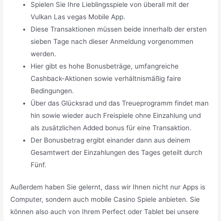
Spielen Sie Ihre Lieblingsspiele von überall mit der
Vulkan Las vegas Mobile App.
Diese Transaktionen müssen beide innerhalb der ersten
sieben Tage nach dieser Anmeldung vorgenommen
werden.
Hier gibt es hohe Bonusbeträge, umfangreiche
Cashback-Aktionen sowie verhältnismäßig faire
Bedingungen.
Über das Glücksrad und das Treueprogramm findet man
hin sowie wieder auch Freispiele ohne Einzahlung und
als zusätzlichen Added bonus für eine Transaktion.
Der Bonusbetrag ergibt einander dann aus deinem
Gesamtwert der Einzahlungen des Tages geteilt durch
Fünf.
Außerdem haben Sie gelernt, dass wir Ihnen nicht nur Apps is
Computer, sondern auch mobile Casino Spiele anbieten. Sie
können also auch von Ihrem Perfect oder Tablet bei unsere