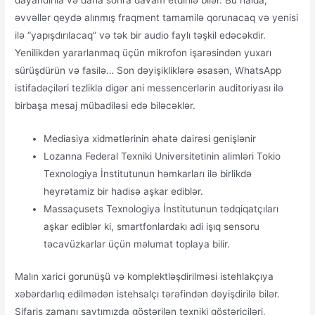
dayandırıla və daha sonra davam etdirilə bilər. Bu halda,
əvvəllər qeydə alınmış fraqment tamamilə qorunacaq və yenisi
ilə “yapışdırılacaq” və tək bir audio faylı təşkil edəcəkdir.
Yenilikdən yararlanmaq üçün mikrofon işarəsindən yuxarı
sürüşdürün və fasilə… Son dəyişikliklərə əsasən, WhatsApp
istifadəçiləri tezliklə digər ani messencerlərin auditoriyası ilə
birbaşa mesaj mübadiləsi edə biləcəklər.
Mediasiya xidmətlərinin əhatə dairəsi genişlənir
Lozanna Federal Texniki Universitetinin alimləri Tokio
Texnologiya İnstitutunun həmkarları ilə birlikdə
heyrətamiz bir hadisə aşkar ediblər.
Massaçusets Texnologiya İnstitutunun tədqiqatçıları
aşkar ediblər ki, smartfonlardakı adi işıq sensoru
təcavüzkarlar üçün məlumat toplaya bilir.
Malın xarici gorunüşü və komplektləşdirilməsi istehlakçıya
xəbərdarlıq edilmədən istehsalçı tərəfindən dəyişdirilə bilər.
Sifariş zamanı saytımızda göstərilən texniki göstəriciləri,