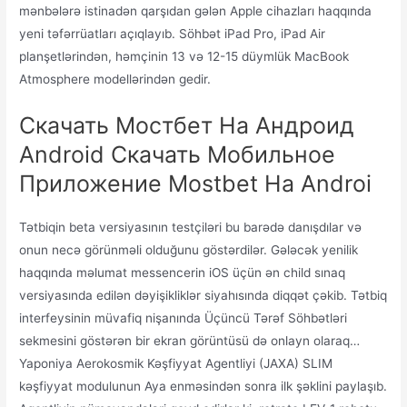
mənbələrə istinadən qarşıdan gələn Apple cihazları haqqında
yeni təfərrüatları açıqlayıb. Söhbət iPad Pro, iPad Air
planşetlərindən, həmçinin 13 və 12-15 düymlük MacBook
Atmosphere modellərindən gedir.
Скачать Мостбет На Андроид
Android Скачать Мобильное
Приложение Mostbet На Androi
Tətbiqin beta versiyasının testçiləri bu barədə danışdılar və
onun necə görünməli olduğunu göstərdilər. Gələcək yenilik
haqqında məlumat messencerin iOS üçün ən child sınaq
versiyasında edilən dəyişikliklər siyahısında diqqət çəkib. Tətbiq
interfeysinin müvafiq nişanında Üçüncü Tərəf Söhbətləri
sekmesini göstərən bir ekran görüntüsü də onlayn olaraq…
Yaponiya Aerokosmik Kəşfiyyat Agentliyi (JAXA) SLIM
kəşfiyyat modulunun Aya enməsindən sonra ilk şəklini paylaşıb.