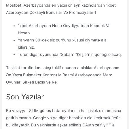
Mostbet, Azərbaycanda ən yaxşı onlayn kazinolardan 1xbet
Azerbaycan Çoxsaylı Bonuslar Və Promosiyalar 1
1xbet Azərbaycan Necə Qeydiyyatdan Keçmək Və
Hesab
Yanvarın 30-dək siz qurğunu xüsusi qiymətə ala
bilərsiniz.
Turun digər oyununda “Sabah” “Keşlə”nin qonağı olacaq.
Təşkilat tərəfindən satışı təklif onunan əmlaklar Azərbaycanın
Ən Yaxşı Bukmeker Kontoru ᐉ Rəsmi Azərbaycanda Mərc
Oyunları Şirkəti Baxış Və Rə
Son Yazılar
Bu vəziyyət SLIM günəş batareyalarının hələ işlək olmamasına
gətirib çıxarıb. Google və ya digər hesabları ələ keçirmək üçün
bu kifayətdir. Bu yaxınlarda aşkar edilmiş OAuth zəifliyi” “ilə