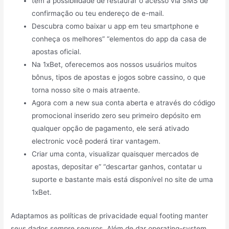
tem a possibilidade de restaurar o acesso via SMS de
confirmação ou teu endereço de e-mail.
Descubra como baixar u app em teu smartphone e
conheça os melhores” “elementos do app da casa de
apostas oficial.
Na 1xBet, oferecemos aos nossos usuários muitos
bônus, tipos de apostas e jogos sobre cassino, o que
torna nosso site o mais atraente.
Agora com a new sua conta aberta e através do código
promocional inserido zero seu primeiro depósito em
qualquer opção de pagamento, ele será ativado
electronic você poderá tirar vantagem.
Criar uma conta, visualizar quaisquer mercados de
apostas, depositar e” “descartar ganhos, contatar u
suporte e bastante mais está disponível no site de uma
1xBet.
Adaptamos as políticas de privacidade equal footing manter
seus dados sempre seguros. Além de dar operating-system