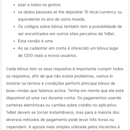
azar a todos os gostos.
os dados pessoais at the depositar 10 local currency ou
equivalente no ano de outra moeda.
Os códigos sobre bônus também tem a possibilidade de
ser encontrados em outros sites parceiros da 1xBet.
Esta versão é uma
Ao se cadastrar em conta é oferecido um bônus legal
de 1200 reais a novos usuários.
Cada bônus tem os seus requisitos é importante cumprir todos
os requisitos, afin de que não exista problemas, vamos lo
mostrar os termos e condições perform principal bônus de
boas-vindas que falamos acima. Tenha em mente que ele está
disponível só uma vez durante conta. Os pagamentos usando
carteiras eletrônicas ou cartões sobre crédito no aplicativo
1xBet devem se tornar instantâneos, mas para a maioria dos
diversos métodos de pagamento pode levar três horas ou
cependant. A aposta mais simples utilizada pelos iniciantes é