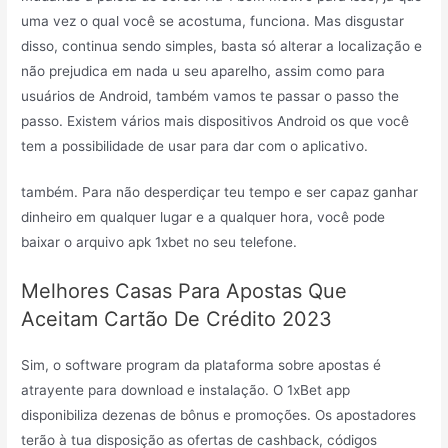
uma vez o qual você se acostuma, funciona. Mas disgustar
disso, continua sendo simples, basta só alterar a localização e
não prejudica em nada u seu aparelho, assim como para
usuários de Android, também vamos te passar o passo the
passo. Existem vários mais dispositivos Android os que você
tem a possibilidade de usar para dar com o aplicativo.
também. Para não desperdiçar teu tempo e ser capaz ganhar
dinheiro em qualquer lugar e a qualquer hora, você pode
baixar o arquivo apk 1xbet no seu telefone.
Melhores Casas Para Apostas Que
Aceitam Cartão De Crédito 2023
Sim, o software program da plataforma sobre apostas é
atrayente para download e instalação. O 1xBet app
disponibiliza dezenas de bônus e promoções. Os apostadores
terão à tua disposição as ofertas de cashback, códigos