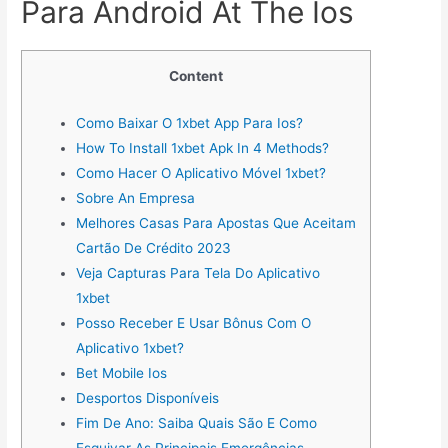
Para Android At The Ios
Content
Como Baixar O 1xbet App Para Ios?
How To Install 1xbet Apk In 4 Methods?
Como Hacer O Aplicativo Móvel 1xbet?
Sobre An Empresa
Melhores Casas Para Apostas Que Aceitam
Cartão De Crédito 2023
Veja Capturas Para Tela Do Aplicativo
1xbet
Posso Receber E Usar Bônus Com O
Aplicativo 1xbet?
Bet Mobile Ios
Desportos Disponíveis
Fim De Ano: Saiba Quais São E Como
Esquivar As Principais Emergências