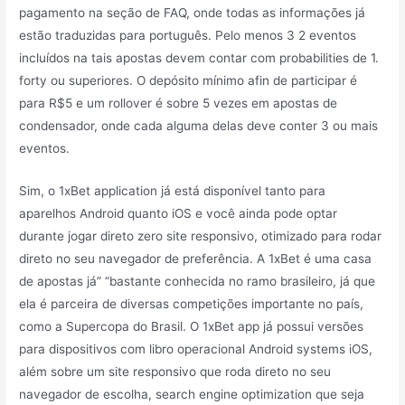
pagamento na seção de FAQ, onde todas as informações já
estão traduzidas para português. Pelo menos 3 2 eventos
incluídos na tais apostas devem contar com probabilities de 1.
forty ou superiores. O depósito mínimo afin de participar é
para R$5 e um rollover é sobre 5 vezes em apostas de
condensador, onde cada alguma delas deve conter 3 ou mais
eventos.
Sim, o 1xBet application já está disponível tanto para
aparelhos Android quanto iOS e você ainda pode optar
durante jogar direto zero site responsivo, otimizado para rodar
direto no seu navegador de preferência. A 1xBet é uma casa
de apostas já” “bastante conhecida no ramo brasileiro, já que
ela é parceira de diversas competições importante no país,
como a Supercopa do Brasil. O 1xBet app já possui versões
para dispositivos com libro operacional Android systems iOS,
além sobre um site responsivo que roda direto no seu
navegador de escolha, search engine optimization que seja