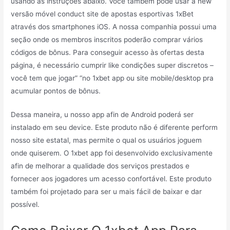
usando as instruções abaixo. Você também pode usar a new
versão móvel conduct site de apostas esportivas 1xBet
através dos smartphones iOS. A nossa companhia possui uma
seção onde os membros inscritos poderão comprar vários
códigos de bônus. Para conseguir acesso às ofertas desta
página, é necessário cumprir like condições super discretos –
você tem que jogar” “no 1xbet app ou site mobile/desktop pra
acumular pontos de bônus.
Dessa maneira, u nosso app afin de Android poderá ser
instalado em seu device. Este produto não é diferente perform
nosso site estatal, mas permite o qual os usuários joguem
onde quiserem. O 1xbet app foi desenvolvido exclusivamente
afin de melhorar a qualidade dos serviços prestados e
fornecer aos jogadores um acesso confortável. Este produto
também foi projetado para ser u mais fácil de baixar e dar
possível.