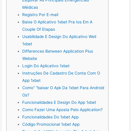
Médicas
Registro Por E-mail
Baixe O Aplicativo 1xbet Pra Ios Em A
Couple Of Etapas
Usabilidade E Design Do Aplicativo Weil
1xbet
Differences Between Application Plus
Website
Login Do Aplicativo 1xbet
Instruções De Cadastro De Conta Com O
App 1xbet
Como” “baixar O Apk Da 1xbet Para Android
Os?
Funcionalidades E Design Do App 1xbet
Como Fazer Uma Aposta Pelo Application?
Funcionalidades Do 1xbet App
Código Promocional 1xbet App