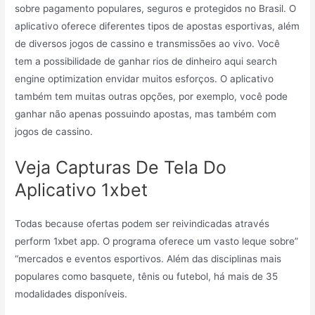
sobre pagamento populares, seguros e protegidos no Brasil. O
aplicativo oferece diferentes tipos de apostas esportivas, além
de diversos jogos de cassino e transmissões ao vivo. Você
tem a possibilidade de ganhar rios de dinheiro aqui search
engine optimization envidar muitos esforços. O aplicativo
também tem muitas outras opções, por exemplo, você pode
ganhar não apenas possuindo apostas, mas também com
jogos de cassino.
Veja Capturas De Tela Do
Aplicativo 1xbet
Todas because ofertas podem ser reivindicadas através
perform 1xbet app. O programa oferece um vasto leque sobre”
“mercados e eventos esportivos. Além das disciplinas mais
populares como basquete, tênis ou futebol, há mais de 35
modalidades disponíveis.