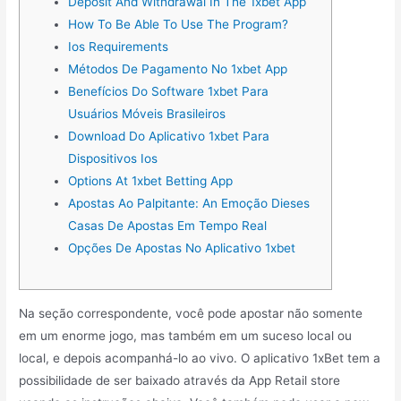
Deposit And Withdrawal In The 1xbet App
How To Be Able To Use The Program?
Ios Requirements
Métodos De Pagamento No 1xbet App
Benefícios Do Software 1xbet Para
Usuários Móveis Brasileiros
Download Do Aplicativo 1xbet Para
Dispositivos Ios
Options At 1xbet Betting App
Apostas Ao Palpitante: An Emoção Dieses
Casas De Apostas Em Tempo Real
Opções De Apostas No Aplicativo 1xbet
Na seção correspondente, você pode apostar não somente
em um enorme jogo, mas também em um suceso local ou
local, e depois acompanhá-lo ao vivo. O aplicativo 1xBet tem a
possibilidade de ser baixado através da App Retail store