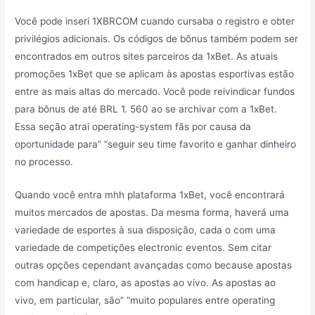
Você pode inseri 1XBRCOM cuando cursaba o registro e obter
privilégios adicionais. Os códigos de bônus também podem ser
encontrados em outros sites parceiros da 1xBet. As atuais
promoções 1xBet que se aplicam às apostas esportivas estão
entre as mais altas do mercado. Você pode reivindicar fundos
para bônus de até BRL 1. 560 ao se archivar com a 1xBet.
Essa seção atrai operating-system fãs por causa da
oportunidade para” “seguir seu time favorito e ganhar dinheiro
no processo.
Quando você entra mhh plataforma 1xBet, você encontrará
muitos mercados de apostas. Da mesma forma, haverá uma
variedade de esportes à sua disposição, cada o com uma
variedade de competições electronic eventos. Sem citar
outras opções cependant avançadas como because apostas
com handicap e, claro, as apostas ao vivo. As apostas ao
vivo, em particular, são” “muito populares entre operating