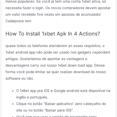
menos populares. Se você já tem uma conta 1xbet ativa, só
necessita fazer o login. Os novos compradores devem apostar
um valor recebido five vezes em apostas de acumulador.
Cadaposta tem
How To Install 1xbet Apk In 4 Actions?
quase todos os telefones atenderem an esses requisitos, o
1xbet android app não pode ser usado nos gadgets cependant
antigos. Gostaríamos de apontar as vantagens e
desvantagens carry out nosso 1xbet down load app. Dessa
forma você pode limitar se quer realizar download do nosso
software ou não.
O 1xBet app pra iOS e Google android está disponível na
inglês e português.
Clique no botão “Baixar aplicativo” zero cabeçalho do
site ou no botão “Baixar para iOS”.
Você tem que usar a versão do navegador sony