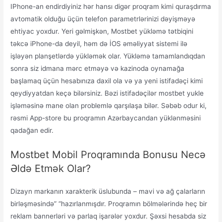
IPhone-an endirdiyiniz hər hansı digər proqram kimi quraşdırma
avtomatik olduğu üçün telefon parametrlərinizi dəyişməyə
ehtiyac yoxdur. Yeri gəlmişkən, Mostbet yükləmə tətbiqini
təkcə iPhone-da deyil, həm də İOS əməliyyat sistemi ilə
işləyən planşetlərdə yükləmək olar. Yükləmə tamamlandıqdan
sonra siz idmana mərc etməyə və kazinoda oynamağa
başlamaq üçün hesabınıza daxil ola və ya yeni istifadəçi kimi
qeydiyyatdan keçə bilərsiniz. Bəzi istifadəçilər mostbet yukle
işləməsinə mane olan problemlə qarşılaşa bilər. Səbəb odur ki,
rəsmi App-store bu proqramın Azərbaycandan yüklənməsini
qadağan edir.
Mostbet Mobil Proqramında Bonusu Necə
Əldə Etmək Olar?
Dizayn markanın xarakterik üslubunda – mavi və ağ çalarların
birləşməsində” “hazırlanmışdır. Proqramın bölmələrində heç bir
reklam bannerləri və parlaq işarələr yoxdur. Şəxsi hesabda siz