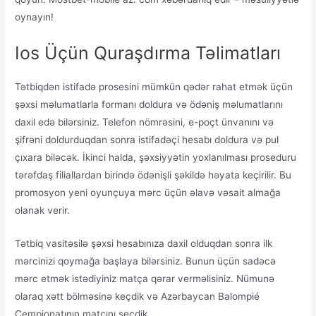
oynayın!
Ios Üçün Quraşdırma Təlimatları
Tətbiqdən istifadə prosesini mümkün qədər rahat etmək üçün
şəxsi məlumatlarla formanı doldura və ödəniş məlumatlarını
daxil edə bilərsiniz. Telefon nömrəsini, e-poçt ünvanını və
şifrəni doldurduqdan sonra istifadəçi hesabı doldura və pul
çıxara biləcək. İkinci halda, şəxsiyyətin yoxlanılması proseduru
tərəfdaş filiallardan birində ödənişli şəkildə həyata keçirilir. Bu
promosyon yeni oyunçuya mərc üçün əlavə vəsait almağa
olanak verir.
Tətbiq vasitəsilə şəxsi hesabınıza daxil olduqdan sonra ilk
mərcinizi qoymağa başlaya bilərsiniz. Bunun üçün sadəcə
mərc etmək istədiyiniz matça qərar verməlisiniz. Nümunə
olaraq xətt bölməsinə keçdik və Azərbaycan Balompié
Çempionatının matçını seçdik.