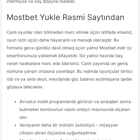
interfeysə və xoş dizayna malikdir.
Mostbet Yukle Rəsmi Saytından
Canlı oyunlar olan bölmədən mərc etmək üçün istifadə etsəniz,
oyun sizin üçün daha həyəcanlı və maraqlı olacaqdır. Bu
formata gecə-gündüz daxil olmaq üçün yalnız Mostbet indir öz
smartfonunuza yükləmək kifayətdir. Siz yalnız hazırda baş
verən hadisələrə mərc edə bilərsiniz. Canlı yayımda ən geniş
nümunə yarışın ortasına yaxınlaşır. Bu rejimdə oyunçular birinci
rüb və ya setə deyil, meydanda güc balansı aydınlaşana qədər
gözləyə biləcəklər.
Əvvəlcə mobil proqramlarda görünür və sınaqdan sonra
bukmeker kontorunun rəsmi onlayn resursunda əlçatan
olur.
Versiyanın daha bir mühüm üstünlüyü – müəyyən
cihazın ekran ölçüsünə uyğunlaşdırma.