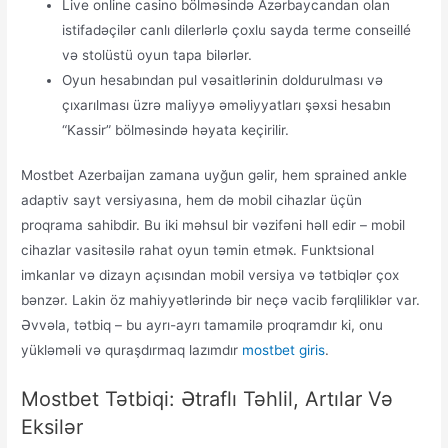
Live online casino bölməsində Azərbaycandan olan
istifadəçilər canlı dilerlərlə çoxlu sayda terme conseillé
və stolüstü oyun tapa bilərlər.
Oyun hesabından pul vəsaitlərinin doldurulması və
çıxarılması üzrə maliyyə əməliyyatları şəxsi hesabın
“Kassir” bölməsində həyata keçirilir.
Mostbet Azerbaijan zamana uyğun gəlir, hem sprained ankle
adaptiv sayt versiyasına, hem də mobil cihazlar üçün
proqrama sahibdir. Bu iki məhsul bir vəzifəni həll edir – mobil
cihazlar vasitəsilə rahat oyun təmin etmək. Funktsional
imkanlar və dizayn açısından mobil versiya və tətbiqlər çox
bənzər. Lakin öz mahiyyətlərində bir neçə vacib fərqliliklər var.
Əvvəla, tətbiq – bu ayrı-ayrı tamamilə proqramdır ki, onu
yükləməli və quraşdırmaq lazımdır
mostbet giris
.
Mostbet Tətbiqi: Ətraflı Təhlil, Artılar Və
Eksilər