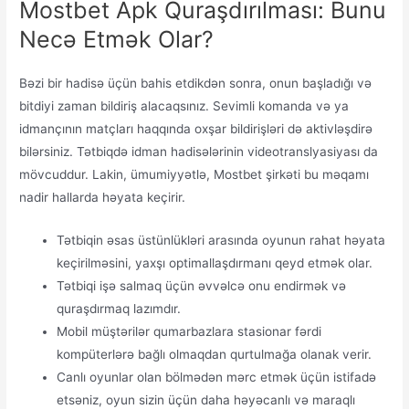
Mostbet Apk Quraşdırılması: Bunu
Necə Etmək Olar?
Bəzi bir hadisə üçün bahis etdikdən sonra, onun başladığı və
bitdiyi zaman bildiriş alacaqsınız. Sevimli komanda və ya
idmançının matçları haqqında oxşar bildirişləri də aktivləşdirə
bilərsiniz. Tətbiqdə idman hadisələrinin videotranslyasiyası da
mövcuddur. Lakin, ümumiyyətlə, Mostbet şirkəti bu məqamı
nadir hallarda həyata keçirir.
Tətbiqin əsas üstünlükləri arasında oyunun rahat həyata
keçirilməsini, yaxşı optimallaşdırmanı qeyd etmək olar.
Tətbiqi işə salmaq üçün əvvəlcə onu endirmək və
quraşdırmaq lazımdır.
Mobil müştərilər qumarbazlara stasionar fərdi
kompüterlərə bağlı olmaqdan qurtulmağa olanak verir.
Canlı oyunlar olan bölmədən mərc etmək üçün istifadə
etsəniz, oyun sizin üçün daha həyəcanlı və maraqlı