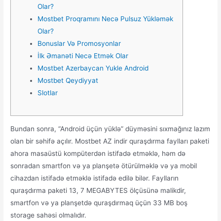
Olar?
Mostbet Proqramını Necə Pulsuz Yükləmək
Olar?
Bonuslar Və Promosyonlar
İlk Əmanəti Necə Etmək Olar
Mostbet Azerbaycan Yukle Android
Mostbet Qeydiyyat
Slotlar
Bundan sonra, “Android üçün yüklə” düyməsini sıxmağınız lazım
olan bir səhifə açılır. Mostbet AZ indir quraşdırma faylları paketi
ahora masaüstü kompüterdən istifadə etməklə, həm də
sonradan smartfon və ya planşetə ötürülməklə və ya mobil
cihazdan istifadə etməklə istifadə edilə bilər. Faylların
quraşdırma paketi 13, 7 MEGABYTES ölçüsünə malikdir,
smartfon və ya planşetdə quraşdırmaq üçün 33 MB boş
storage sahəsi olmalıdır.