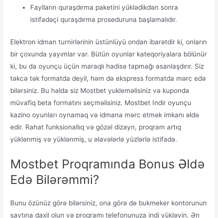
Faylların quraşdırma paketini yüklədikdən sonra
istifadəçi quraşdırma proseduruna başlamalıdır.
Elektron idman turnirlərinin üstünlüyü ondan ibarətdir ki, onların
bir çoxunda yayımlar var. Bütün oyunlar kateqoriyalara bölünür
ki, bu da oyunçu üçün maraqlı hadisə tapmağı asanlaşdırır. Siz
təkcə tək formatda deyil, həm də ekspress formatda mərc edə
bilərsiniz. Bu halda siz Mostbet yukleməlisiniz və kuponda
müvafiq beta formatını seçməlisiniz. Mostbet Indir oyunçu
kazino oyunları oynamaq və idmana mərc etmək imkanı əldə
edir. Rahat funksionallıq və gözəl dizayn, proqram artıq
yüklənmiş və yüklənmiş, u əlavələrlə yüzlərlə istifadə.
Mostbet Proqramında Bonus Əldə
Edə Bilərəmmi?
Bunu özünüz görə bilərsiniz, ona görə də bukmeker kontorunun
saytına daxil olun və proqramı telefonunuza indi yükləyin. Ən