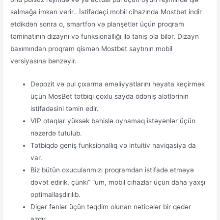
salmağa imkan verir.. İstifadəçi mobil cihazında Mostbet indir
etdikdən sonra o, smartfon və planşetlər üçün proqram
təminatının dizaynı və funksionallığı ilə tanış ola bilər. Dizayn
baxımından proqram qismən Mostbet saytının mobil
versiyasına bənzəyir.
Depozit və pul çıxarma əməliyyatlarını həyata keçirmək
üçün MosBet tətbiqi çoxlu sayda ödəniş alətlərinin
istifadəsini təmin edir.
VIP otaqlar yüksək bahislə oynamaq istəyənlər üçün
nəzərdə tutulub.
Tətbiqdə geniş funksionallıq və intuitiv naviqasiya da
var.
Biz bütün oxucularımızı proqramdan istifadə etməyə
dəvət edirik, çünki” “um, mobil cihazlar üçün daha yaxşı
optimallaşdırılıb.
Digər fənlər üçün təqdim olunan nəticələr bir qədər
azdır.