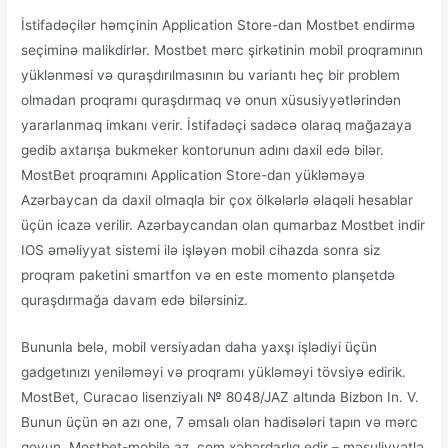
İstifadəçilər həmçinin Application Store-dan Mostbet endirmə
seçiminə malikdirlər. Mostbet mərc şirkətinin mobil proqramının
yüklənməsi və quraşdırılmasının bu variantı heç bir problem
olmadan proqramı quraşdırmaq və onun xüsusiyyətlərindən
yararlanmaq imkanı verir. İstifadəçi sadəcə olaraq mağazaya
gedib axtarışa bukmeker kontorunun adını daxil edə bilər.
MostBet proqramını Application Store-dan yükləməyə
Azərbaycan da daxil olmaqla bir çox ölkələrlə əlaqəli hesablar
üçün icazə verilir. Azərbaycandan olan qumarbaz Mostbet indir
IOS əməliyyat sistemi ilə işləyən mobil cihazda sonra siz
proqram paketini smartfon və en este momento planşetdə
quraşdırmağa davam edə bilərsiniz.
Bununla belə, mobil versiyadan daha yaxşı işlədiyi üçün
gadgetınızı yeniləməyi və proqramı yükləməyi tövsiyə edirik.
MostBet, Curacao lisenziyalı № 8048/JAZ altında Bizbon In. V.
Bunun üçün ən azı one, 7 əmsalı olan hadisələri tapın və mərc
qoyun. Mostbet-mobile az. com xəbərdarlıq edir – məsuliyyətlə