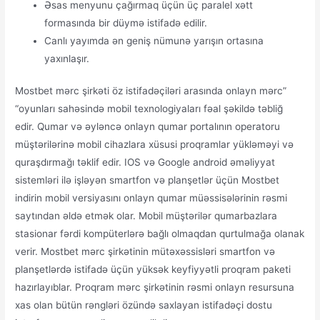
Əsas menyunu çağırmaq üçün üç paralel xətt
formasında bir düymə istifadə edilir.
Canlı yayımda ən geniş nümunə yarışın ortasına
yaxınlaşır.
Mostbet mərc şirkəti öz istifadəçiləri arasında onlayn mərc”
“oyunları sahəsində mobil texnologiyaları fəal şəkildə təbliğ
edir. Qumar və əyləncə onlayn qumar portalının operatoru
müştərilərinə mobil cihazlara xüsusi proqramlar yükləməyi və
quraşdırmağı təklif edir. IOS və Google android əməliyyat
sistemləri ilə işləyən smartfon və planşetlər üçün Mostbet
indirin mobil versiyasını onlayn qumar müəssisələrinin rəsmi
saytından əldə etmək olar. Mobil müştərilər qumarbazlara
stasionar fərdi kompüterlərə bağlı olmaqdan qurtulmağa olanak
verir. Mostbet mərc şirkətinin mütəxəssisləri smartfon və
planşetlərdə istifadə üçün yüksək keyfiyyətli proqram paketi
hazırlayıblar. Proqram mərc şirkətinin rəsmi onlayn resursuna
xas olan bütün rəngləri özündə saxlayan istifadəçi dostu