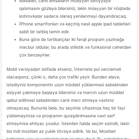
Məsələn, canlı əmsalların müəyyən səviyyəyə
qalxmasını gözləyə bilərsiniz, lakin müəyyən bir nöqtədə
kotirovkalar sadəcə olaraq yenilənməyi dayandıracaq.
İPhone smartfonları və keçmiş nəsil apple ipad tabletləri
sabit bir tətbiq təmin edir.
Buna görə də tərtibatçılar iki fərqli proqram yazmağa
məcbur oldular, bu arada stilistik və funksional cəhətdən
çox bənzəyirlər.
Mobil versiyadan istifadə etsəniz, İnternetə pul xərcləməli
olacaqsınız, çünki o, daha çox trafiki yeyir. Bundan əlavə,
istədiyiniz komponentin uzun müddət yüklənməsi səbəbindən
əziyyət çəkməyə başlaya bilərsiniz və mərcin uzun müddət
qəbul edilməsi səbəbindən canlı mərc etməyə vaxtınız
olmayacaq. Bununla belə, bu seçimlə cihazınıza heç bir fayl
yükləməyinizə və proqramın quraşdırılmasına vaxt sərf
etməyinizə ehtiyac yoxdur. İstənilən halda seçim sizindir, lakin
biz indi mostbet az yukle tövsiyə edirik. Və bu, Mostbet
tətbiqinin xüsusiyyətlərinin tam siyahısı deyil. Bu səbəbdən bu