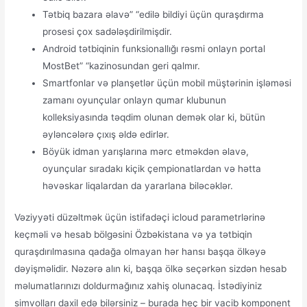
Tətbiq bazara əlavə” “edilə bildiyi üçün quraşdırma
prosesi çox sadələşdirilmişdir.
Android tətbiqinin funksionallığı rəsmi onlayn portal
MostBet” “kazinosundan geri qalmır.
Smartfonlar və planşetlər üçün mobil müştərinin işləməsi
zamanı oyunçular onlayn qumar klubunun
kolleksiyasında təqdim olunan demək olar ki, bütün
əyləncələrə çıxış əldə edirlər.
Böyük idman yarışlarına mərc etməkdən əlavə,
oyunçular sıradakı kiçik çempionatlardan və hətta
həvəskar liqalardan da yararlana biləcəklər.
Vəziyyəti düzəltmək üçün istifadəçi icloud parametrlərinə
keçməli və hesab bölgəsini Özbəkistana və ya tətbiqin
quraşdırılmasına qadağa olmayan hər hansı başqa ölkəyə
dəyişməlidir. Nəzərə alın ki, başqa ölkə seçərkən sizdən hesab
məlumatlarınızı doldurmağınız xahiş olunacaq. İstədiyiniz
simvolları daxil edə bilərsiniz – burada heç bir vacib komponent