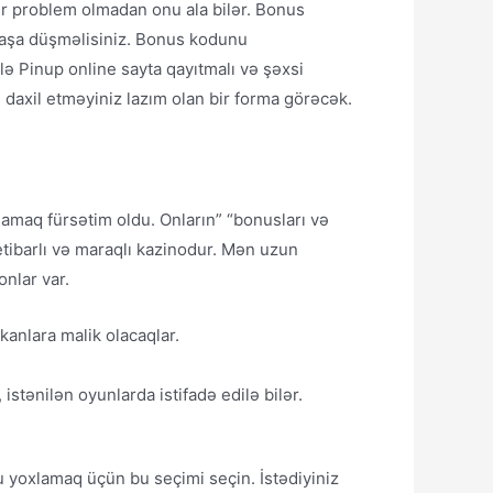
r problem olmadan onu ala bilər. Bonus
 başa düşməlisiniz. Bonus kodunu
ə Pinup online sayta qayıtmalı və şəxsi
axil etməyiniz lazım olan bir forma görəcək.
namaq fürsətim oldu. Onların” “bonusları və
tibarlı və maraqlı kazinodur. Mən uzun
nlar var.
kanlara malik olacaqlar.
stənilən oyunlarda istifadə edilə bilər.
 yoxlamaq üçün bu seçimi seçin. İstədiyiniz