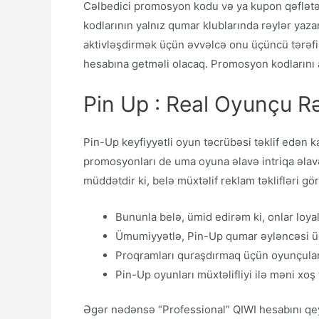
Cəlbedici promosyon kodu və ya kupon qəflətən
kodlarının yalnız qumar klublarında rəylər yaz
aktivləşdirmək üçün əvvəlcə onu üçüncü tərəfi
hesabına getməli olacaq. Promosyon kodlarını 
Pin Up : Real Oyunçu Rə
Pin-Up keyfiyyətli oyun təcrübəsi təklif edən 
promosyonları de uma oyuna əlavə intriqa əlav
müddətdir ki, belə müxtəlif reklam təklifləri
Bununla belə, ümid edirəm ki, onlar loya
Ümumiyyətlə, Pin-Up qumar əyləncəsi üçü
Proqramları quraşdırmaq üçün oyunçular P
Pin-Up oyunları müxtəlifliyi ilə məni xoş
Əgər nədənsə “Professional” QIWI hesabını qey