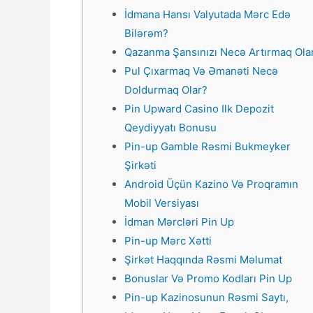
İdmana Hansı Valyutada Mərc Edə
Bilərəm?
Qazanma Şansınızı Necə Artırmaq Ola
Pul Çıxarmaq Və Əmanəti Necə
Doldurmaq Olar?
Pin Upward Casino Ilk Depozit
Qeydiyyatı Bonusu
Pin-up Gamble Rəsmi Bukmeyker
Şirkəti
Android Üçün Kazino Və Proqramın
Mobil Versiyası
İdman Mərcləri Pin Up
Pin-up Mərc Xətti
Şirkət Haqqında Rəsmi Məlumat
Bonuslar Və Promo Kodları Pin Up
Pin-up Kazinosunun Rəsmi Saytı,