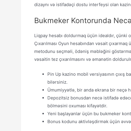
dizaynı və istifadəçi dostu interfeysi olan kaz
Bukmeker Kontorunda Necə
Liqpay hesabı doldurmaq üçün idealdır, çünki o
Çıxarılması Oyun hesabından vəsait çıxarmaq üç
metodunu seçməli, ödəniş məbləğini göstərməli
vəsaitin tez çıxarılmasını və əmanətin doldurul
Pin Up kazino mobil versiyasının çıxış ba
bilərsiniz.
Ümumiyyətlə, bir anda ekrana bir neçə ha
Depozitsiz bonusdan necə istifadə edəc
bölməsini oxuması kifayətdir.
Yeni başlayanlar üçün bu bukmeker kon
Bonus kodunu aktivləşdirmək üçün əvvəl