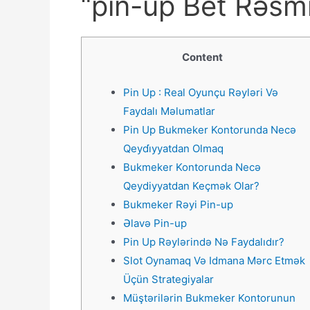
“pin-up Bet Rəsm
Content
Pin Up : Real Oyunçu Rəyləri Və
Faydalı Məlumatlar
Pin Up Bukmeker Kontorunda Necə
Qeydi̇yyatdan Olmaq
Bukmeker Kontorunda Necə
Qeydiyyatdan Keçmək Olar?
Bukmeker Rəyi Pin-up
Əlavə Pin-up
Pin Up Rəylərində Nə Faydalıdır?
Slot Oynamaq Və Idmana Mərc Etmək
Üçün Strategiyalar
Müştərilərin Bukmeker Kontorunun