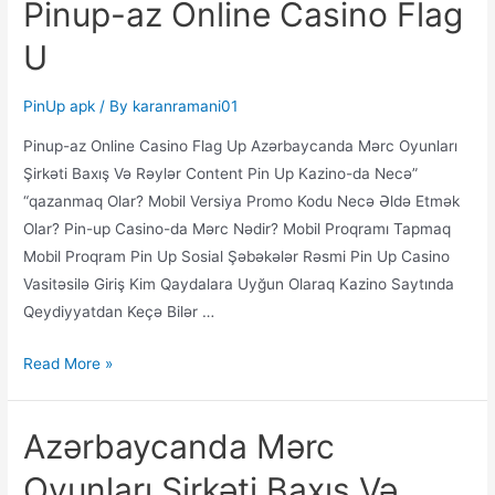
Pinup-az Online Casino Flag
U
PinUp apk
/ By
karanramani01
Pinup-az Online Casino Flag Up Azərbaycanda Mərc Oyunları
Şirkəti Baxış Və Rəylər Content Pin Up Kazino-da Necə”
“qazanmaq Olar? Mobil Versiya Promo Kodu Necə Əldə Etmək
Olar? Pin-up Casino-da Mərc Nədir? Mobil Proqramı Tapmaq
Mobil Proqram Pin Up Sosial Şəbəkələr Rəsmi Pin Up Casino
Vasitəsilə Giriş Kim Qaydalara Uyğun Olaraq Kazino Saytında
Qeydiyyatdan Keçə Bilər …
Read More »
Azərbaycanda Mərc
Oyunları Şirkəti Baxış Və