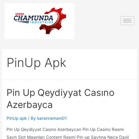
PinUp Apk
Pin Up Qeydiyyat Casıno
Azerbayca
PinUp apk
/ By
karanramani01
Pin Up Qeydiyyat Casıno Azerbaycan Pin Up Casino Rəsmi
Saytı Slot Maşınları Content Rəsmi Pin-up Saytına Necə Daxil