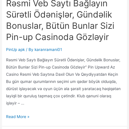
Rəsmi Veb Saytı Bağlayın️
Sürətli Ödənişlər, Gündəlik
Bonuslar, Bütün Bunlar Sizi
Pin-up Casinoda Gözləyir
PinUp apk
/ By
karanramani01
Rəsmi Veb Saytı Bağlayın️ Sürətli Ödənişlər, Gündəlik Bonuslar,
Bütün Bunlar Sizi Pin-up Casinoda Gözləyir” Pin Upward Az
Casino Rəsmi Veb Saytına Daxil Olun Və Qeydiyyatdan Keçin
Bu gün qumar qurumlarının seçimi um qədər böyük olduqda,
dürüst işləyəcək və oyun üçün əla şərait yaratacaq həqiqətən
layiqli bir quruluş tapmaq çox çətindir. Klub qanuni olaraq
işləyir – …
Read More »