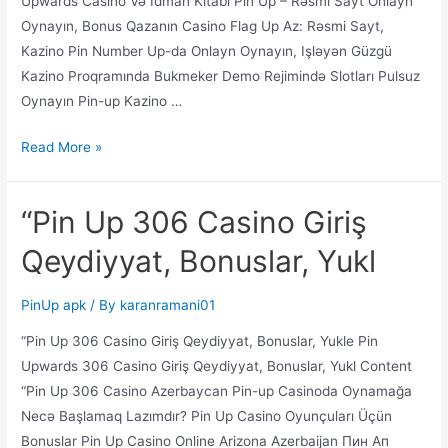
Upwards Casino Və İdman Kitabı Pin Up – Rəsmi Sayt Onlayn
Oynayın, Bonus Qazanın Casino Flag Up Az: Rəsmi Sayt,
Kazino Pin Number Up-da Onlayn Oynayın, Işləyən Güzgü
Kazino Proqramında Bukmeker Demo Rejimində Slotları Pulsuz
Oynayın Pin-up Kazino …
Read More »
“Pin Up 306 Casino Giriş
Qeydiyyat, Bonuslar, Yukl
PinUp apk
/ By
karanramani01
“Pin Up 306 Casino Giriş Qeydiyyat, Bonuslar, Yukle Pin
Upwards 306 Casino Giriş Qeydiyyat, Bonuslar, Yukl Content
“Pin Up 306 Casino Azerbaycan Pin-up Casinoda Oynamağa
Necə Başlamaq Lazımdır? Pin Up Casino Oyunçuları Üçün
Bonuslar Pin Up Casino Online Arizona Azerbaijan Пин Ап