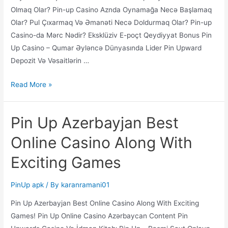
Olmaq Olar? Pin-up Casino Aznda Oynamağa Necə Başlamaq
Olar? Pul Çıxarmaq Və Əmanəti Necə Doldurmaq Olar? Pin-up
Casino-da Mərc Nədir? Eksklüziv E-poçt Qeydiyyat Bonus Pin
Up Casino – Qumar Əyləncə Dünyasında Lider Pin Upward
Depozit Və Vəsaitlərin …
Read More »
Pin Up Azerbayjan Best
Online Casino Along With
Exciting Games
PinUp apk
/ By
karanramani01
Pin Up Azerbayjan Best Online Casino Along With Exciting
Games! Pin Up Online Casino Azərbaycan Content Pin