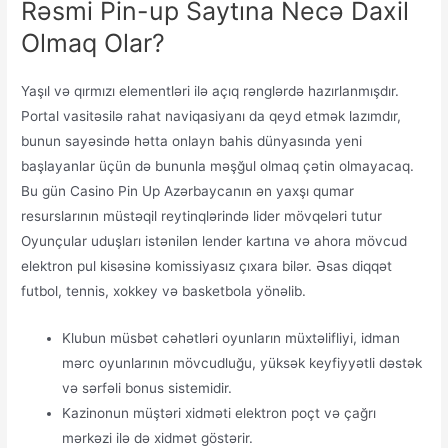
Rəsmi Pin-up Saytına Necə Daxil
Olmaq Olar?
Yaşıl və qırmızı elementləri ilə açıq rənglərdə hazırlanmışdır.
Portal vasitəsilə rahat naviqasiyanı da qeyd etmək lazımdır,
bunun sayəsində hətta onlayn bahis dünyasında yeni
başlayanlar üçün də bununla məşğul olmaq çətin olmayacaq.
Bu gün Casino Pin Up Azərbaycanın ən yaxşı qumar
resurslarının müstəqil reytinqlərində lider mövqeləri tutur
Oyunçular uduşları istənilən lender kartına və ahora mövcud
elektron pul kisəsinə komissiyasız çıxara bilər. Əsas diqqət
futbol, ​​tennis, xokkey və basketbola yönəlib.
Klubun müsbət cəhətləri oyunların müxtəlifliyi, idman
mərc oyunlarının mövcudluğu, yüksək keyfiyyətli dəstək
və sərfəli bonus sistemidir.
Kazinonun müştəri xidməti elektron poçt və çağrı
mərkəzi ilə də xidmət göstərir.