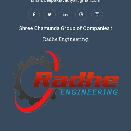
Shree Chamunda Group of Companies :
Radhe Engineering