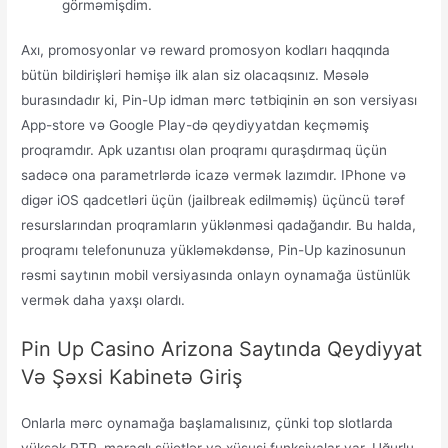
görməmişdim.
Axı, promosyonlar və reward promosyon kodları haqqında
bütün bildirişləri həmişə ilk alan siz olacaqsınız. Məsələ
burasındadır ki, Pin-Up idman mərc tətbiqinin ən son versiyası
App-store və Google Play-də qeydiyyatdan keçməmiş
proqramdır. Apk uzantısı olan proqramı quraşdırmaq üçün
sadəcə ona parametrlərdə icazə vermək lazımdır. IPhone və
digər iOS qadcetləri üçün (jailbreak edilməmiş) üçüncü tərəf
resurslarından proqramların yüklənməsi qadağandır. Bu halda,
proqramı telefonunuza yükləməkdənsə, Pin-Up kazinosunun
rəsmi saytının mobil versiyasında onlayn oynamağa üstünlük
vermək daha yaxşı olardı.
Pin Up Casino Arizona Saytında Qeydiyyat
Və Şəxsi Kabinetə Giriş
Onlarla mərc oynamağa başlamalısınız, çünki top slotlarda