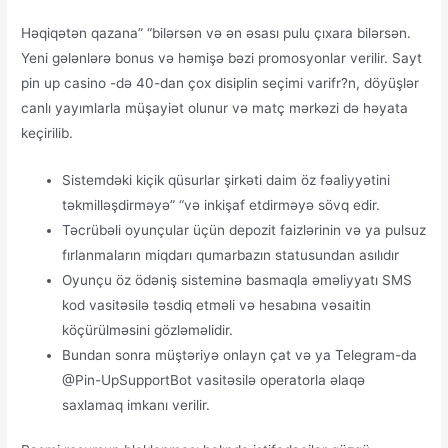
Həqiqətən qazana” “bilərsən və ən əsası pulu çıxara bilərsən.
Yeni gələnlərə bonus və həmişə bəzi promosyonlar verilir. Sayt
pin up casino -də 40-dan çox disiplin seçimi varifr?n, döyüşlər
canlı yayımlarla müşayiət olunur və matç mərkəzi də həyata
keçirilib.
Sistemdəki kiçik qüsurlar şirkəti daim öz fəaliyyətini
təkmilləşdirməyə” “və inkişaf etdirməyə sövq edir.
Təcrübəli oyunçular üçün depozit faizlərinin və ya pulsuz
fırlanmaların miqdarı qumarbazın statusundan asılıdır
Oyunçu öz ödəniş sisteminə basmaqla əməliyyatı SMS
kod vasitəsilə təsdiq etməli və hesabına vəsaitin
köçürülməsini gözləməlidir.
Bundan sonra müştəriyə onlayn çat və ya Telegram-da
@Pin-UpSupportBot vasitəsilə operatorla əlaqə
saxlamaq imkanı verilir.