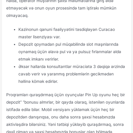
halda, operator müştərinin şəxsi məlumatlarına giriş əldə
etməyəcək və onun oyun prosesində tam iştirakı mümkün
olmayacaq.
Kazinonun qanuni fəaliyyətini təsdiqləyən Curacao
master lisenziyası var.
Depozit qoymadan pul müqabilində slot maşınlarında
oynamaq üçün əlavə pul və ya pulsuz fırlanmalar əldə
etmək imkanı verirlər.
Əksər hallarda konsultantlar müraciətə 3 dəqiqə ərzində
cavab verir və yaranmış problemlərin gecikmədən
həllinə kömək edirlər.
Proqramları quraşdırmaq üçün oyunçular Pin Up oyunu heç bir
depozit” “bonusu almırlar, bir qayda olaraq, istənilən oyunlarda
istifadə edilə bilər. Mobil versiyanı yükləmək üçün heç bir
depozitdən danışırıqsa, onu daha sonra şəxsi hesabınızda
aktivləşdirə bilərsiniz. Yəni tətbiqi yükləyib quraşdırmaq, sonra
daxil olmaq və şəxsi hesabınızda bonuslar olan bölmədə