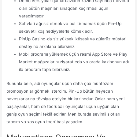
Demo versiyalar qumarbazların kazino saytında mövcud
olan bütün maşınları sınaqdan keçirməsi üçün
yaradılmışdır.
Səhvləri ağrısız etmək və pul itirməmək üçün Pin-Up
səxavətli xoş hədiyyələrlə kömək edir.
PinUp Casino-da siz yüksək ixtisaslı və gülərüz müştəri
dəstəyinə arxalana bilərsiniz.
Mobil proqramı yükləmək üçün rəsmi App Store və Play
Market mağazalarını ziyarət edə və orada kazinonun adı
ilə proqram tapa bilərsiniz.
Bununla belə, adi oyunçular üçün daha çox müntəzəm
promosyonlar görmək istərdim. Pin-Up bütün həyəcan
həvəskarlarına tövsiyə etdiyim bir kazinodur. Onlar həm yeni
başlayanlar, həm də təcrübəli oyunçular üçün uyğun olan
geniş oyun seçimi təklif edirlər. Mən burada sevimli slotları
tapdım və xoş oyun təcrübəsi yaşadım.