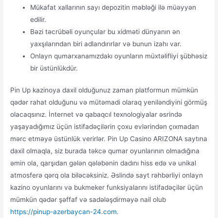
Mükafat xallarının sayı depozitin məbləği ilə müəyyən
edilir.
Bəzi təcrübəli oyunçular bu xidməti dünyanın ən
yaxşılarından biri adlandırırlar və bunun izahı var.
Onlayn qumarxanamızdakı oyunların müxtəlifliyi şübhəsiz
bir üstünlükdür.
Pin Up kazinoya daxil olduğunuz zaman platformun mümkün
qədər rahat olduğunu və mütəmadi olaraq yeniləndiyini görmüş
olacaqsınız. İnternet və qabaqcıl texnologiyalar əsrində
yaşayadığımız üçün istifadəçilərin çoxu evlərindən çıxmadan
mərc etməyə üstünlük verirlər. Pin Up Casino ARIZONA saytına
daxil olmaqla, siz burada təkcə qumar oyunlarının olmadığına
əmin ola, qarşıdan gələn qələbənin dadını hiss edə və unikal
atmosferə qərq ola biləcəksiniz. Əslində sayt rəhbərliyi onlayn
kazino oyunlarını və bukmeker funksiyalarını istifadəçilər üçün
mümkün qədər şəffaf və sadələşdirməyə nail olub
https://pinup-azerbaycan-24.com
.