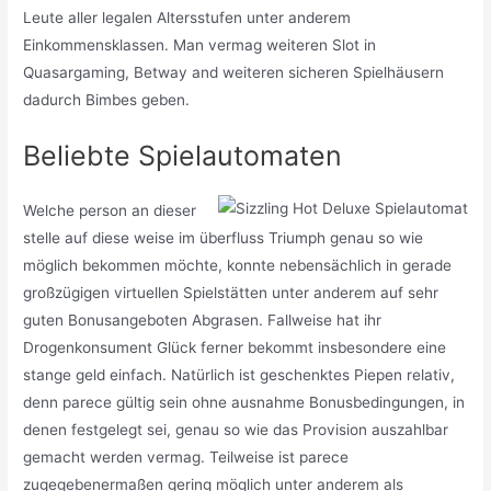
Leute aller legalen Altersstufen unter anderem
Einkommensklassen. Man vermag weiteren Slot in
Quasargaming, Betway and weiteren sicheren Spielhäusern
dadurch Bimbes geben.
Beliebte Spielautomaten
Welche person an dieser
stelle auf diese weise im überfluss Triumph genau so wie
möglich bekommen möchte, konnte nebensächlich in gerade
großzügigen virtuellen Spielstätten unter anderem auf sehr
guten Bonusangeboten Abgrasen. Fallweise hat ihr
Drogenkonsument Glück ferner bekommt insbesondere eine
stange geld einfach. Natürlich ist geschenktes Piepen relativ,
denn parece gültig sein ohne ausnahme Bonusbedingungen, in
denen festgelegt sei, genau so wie das Provision auszahlbar
gemacht werden vermag. Teilweise ist parece
zugegebenermaßen gering möglich unter anderem als