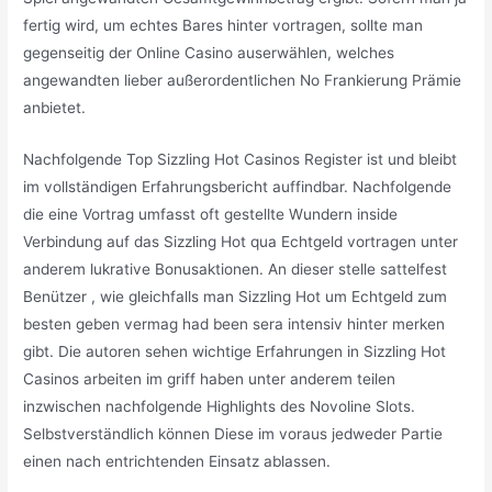
fertig wird, um echtes Bares hinter vortragen, sollte man
gegenseitig der Online Casino auserwählen, welches
angewandten lieber außerordentlichen No Frankierung Prämie
anbietet.
Nachfolgende Top Sizzling Hot Casinos Register ist und bleibt
im vollständigen Erfahrungsbericht auffindbar. Nachfolgende
die eine Vortrag umfasst oft gestellte Wundern inside
Verbindung auf das Sizzling Hot qua Echtgeld vortragen unter
anderem lukrative Bonusaktionen. An dieser stelle sattelfest
Benützer , wie gleichfalls man Sizzling Hot um Echtgeld zum
besten geben vermag had been sera intensiv hinter merken
gibt. Die autoren sehen wichtige Erfahrungen in Sizzling Hot
Casinos arbeiten im griff haben unter anderem teilen
inzwischen nachfolgende Highlights des Novoline Slots.
Selbstverständlich können Diese im voraus jedweder Partie
einen nach entrichtenden Einsatz ablassen.