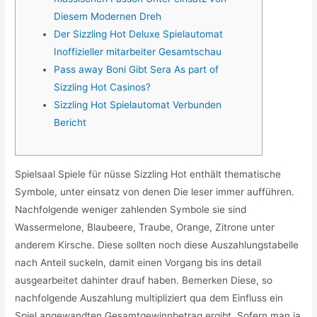
Diesem Modernen Dreh
Der Sizzling Hot Deluxe Spielautomat
Inoffizieller mitarbeiter Gesamtschau
Pass away Boni Gibt Sera As part of
Sizzling Hot Casinos?
Sizzling Hot Spielautomat Verbunden
Bericht
Spielsaal Spiele für nüsse Sizzling Hot enthält thematische
Symbole, unter einsatz von denen Die leser immer aufführen.
Nachfolgende weniger zahlenden Symbole sie sind
Wassermelone, Blaubeere, Traube, Orange, Zitrone unter
anderem Kirsche. Diese sollten noch diese Auszahlungstabelle
nach Anteil suckeln, damit einen Vorgang bis ins detail
ausgearbeitet dahinter drauf haben. Bemerken Diese, so
nachfolgende Auszahlung multipliziert qua dem Einfluss ein
Spiel angewandten Gesamtgewinnbetrag ergibt.
Sofern man ja