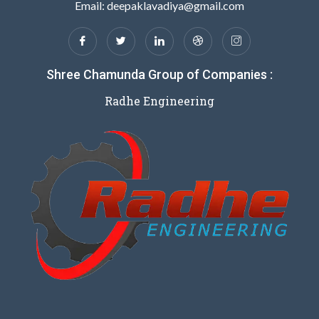
Email: deepaklavadiya@gmail.com
Shree Chamunda Group of Companies :
Radhe Engineering