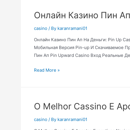
Онлайн Казино Пин Ап 
casino
/ By
karanramani01
Онлайн Казино Пин Ап На Деньги: Pin Up Ca
Мобильная Версия Pin-up И Скачиваемое Пр
Пин Ап Pin Upward Casino Вход Реальные Д
Read More »
O Melhor Cassino E Apo
casino
/ By
karanramani01