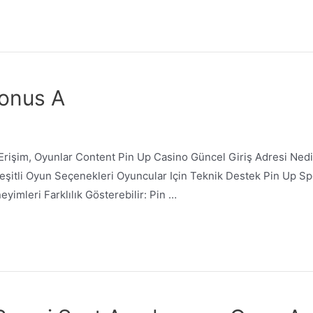
Bonus A
Erişim, Oyunlar Content Pin Up Casino Güncel Giriş Adresi Ned
eşitli Oyun Seçenekleri Oyuncular Için Teknik Destek Pin Up S
eyimleri Farklılık Gösterebilir: Pin …