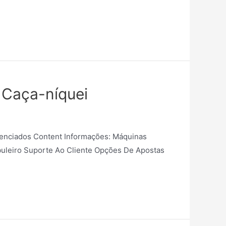
r Caça-níquei
icenciados Content Informações: Máquinas
uleiro Suporte Ao Cliente Opções De Apostas