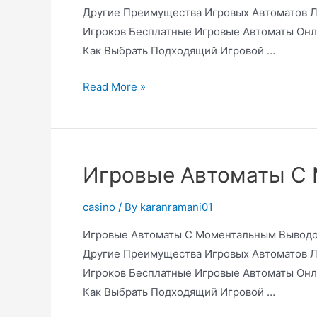
Другие Преимущества Игровых Автоматов 
Игроков Бесплатные Игровые Автоматы Онла
Как Выбрать Подходящий Игровой …
Read More »
Игровые Автоматы С 
casino
/ By
karanramani01
Игровые Автоматы С Моментальным Выводом
Другие Преимущества Игровых Автоматов 
Игроков Бесплатные Игровые Автоматы Онла
Как Выбрать Подходящий Игровой …