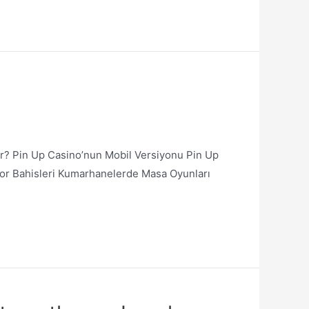
ir? Pin Up Casino’nun Mobil Versiyonu Pin Up
por Bahisleri Kumarhanelerde Masa Oyunları