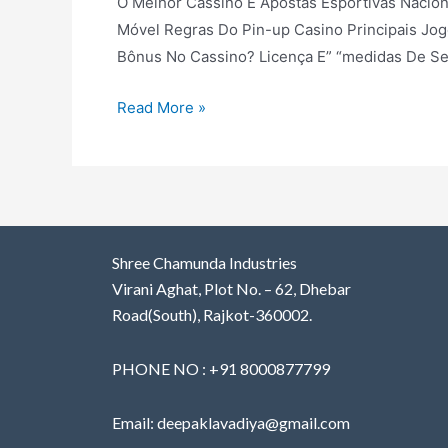
O Melhor Cassino E Apostas Esportivas Naciona
Móvel Regras Do Pin-up Casino Principais Jo
Bônus No Cassino? Licença E” “medidas De S
Read More »
Shree Chamunda Industries
Virani Aghat, Plot No. – 62, Dhebar
Road(South), Rajkot-360002.
PHONE NO : +91 8000877799
Email: deepaklavadiya@gmail.com