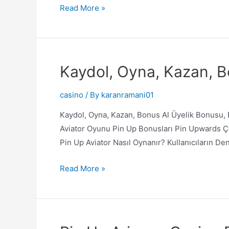
Read More »
Kaydol, Oyna, Kazan, 
casino
/ By
karanramani01
Kaydol, Oyna, Kazan, Bonus Al Üyelik Bonusu, 
Aviator Oyunu Pin Up Bonusları Pin Upwards Ç
Pin Up Aviator Nasıl Oynanır? Kullanıcıların Den
Read More »