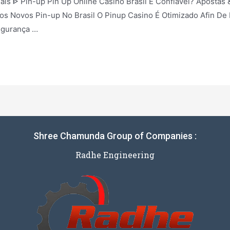
is ᐈ Pin-up Pin Up Online Casino Brasil É Confiável? Apostas 
gos Novos Pin-up No Brasil O Pinup Casino É Otimizado Afin 
egurança …
Shree Chamunda Group of Companies :
Radhe Engineering