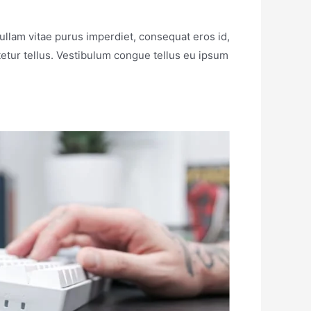
ullam vitae purus imperdiet, consequat eros id,
ctetur tellus. Vestibulum congue tellus eu ipsum