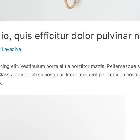
io, quis efficitur dolor pulvinar 
 Lavadiya
ng elit. Vestibulum porta elit a porttitor mattis. Pellentesque s
 Class aptent taciti sociosqu ad litora torquent per conubia nos
o.