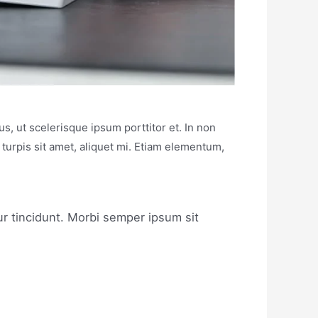
us, ut scelerisque ipsum porttitor et. In non
m turpis sit amet, aliquet mi. Etiam elementum,
tur tincidunt. Morbi semper ipsum sit