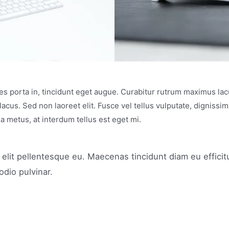
cies porta in, tincidunt eget augue. Curabitur rutrum maximus lac
 lacus. Sed non laoreet elit. Fusce vel tellus vulputate, dignissi
 metus, at interdum tellus est eget mi.
rra elit pellentesque eu. Maecenas tincidunt diam eu effici
odio pulvinar.