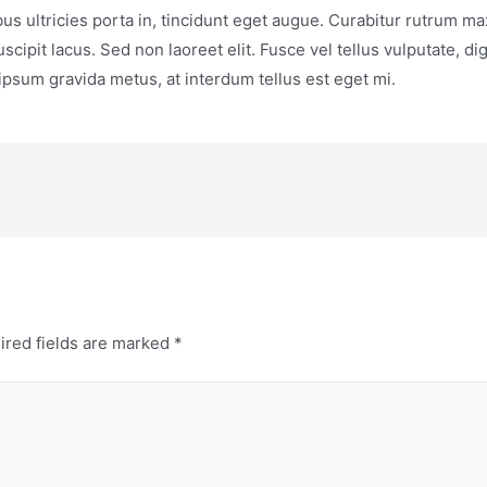
bus ultricies porta in, tincidunt eget augue. Curabitur rutrum ma
scipit lacus. Sed non laoreet elit. Fusce vel tellus vulputate, di
psum gravida metus, at interdum tellus est eget mi.
ired fields are marked
*