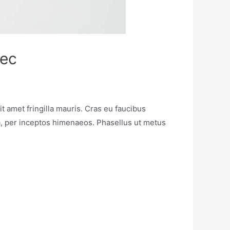
nec
it amet fringilla mauris. Cras eu faucibus
tra, per inceptos himenaeos. Phasellus ut metus