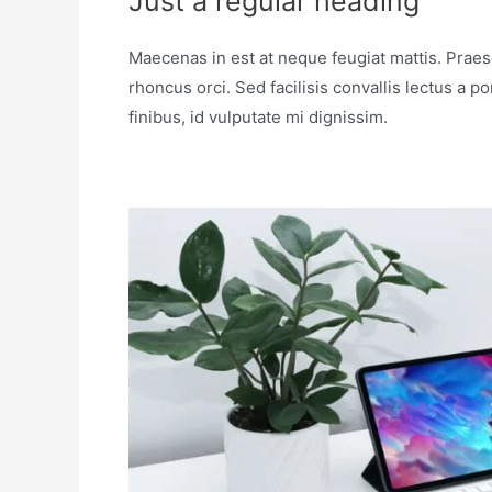
Just a regular heading
Maecenas in est at neque feugiat mattis. Praes
rhoncus orci. Sed facilisis convallis lectus a 
finibus, id vulputate mi dignissim.