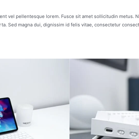
ent vel pellentesque lorem. Fusce sit amet sollicitudin metus. N
porta. Sed magna dui, dignissim id felis vitae, consectetur conse