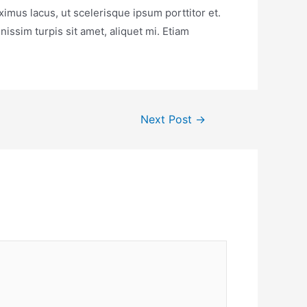
ximus lacus, ut scelerisque ipsum porttitor et.
gnissim turpis sit amet, aliquet mi. Etiam
Next Post
→