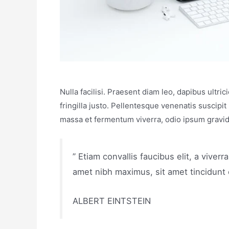
Nulla facilisi. Praesent diam leo, dapibus ultri
fringilla justo. Pellentesque venenatis suscipit
massa et fermentum viverra, odio ipsum gravida
” Etiam convallis faucibus elit, a vive
amet nibh maximus, sit amet tincidunt 
ALBERT EINTSTEIN