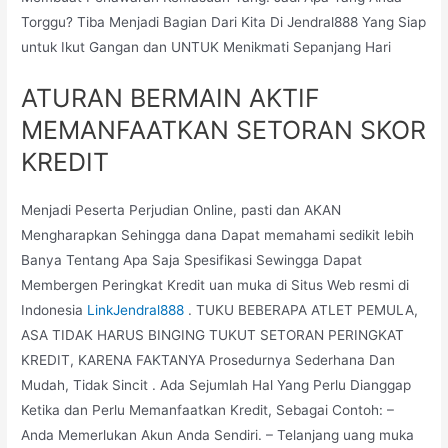
Torggu? Tiba Menjadi Bagian Dari Kita Di Jendral888 Yang Siap
untuk Ikut Gangan dan UNTUK Menikmati Sepanjang Hari
ATURAN BERMAIN AKTIF
MEMANFAATKAN SETORAN SKOR
KREDIT
Menjadi Peserta Perjudian Online, pasti dan AKAN
Mengharapkan Sehingga dana Dapat memahami sedikit lebih
Banya Tentang Apa Saja Spesifikasi Sewingga Dapat
Membergen Peringkat Kredit uan muka di Situs Web resmi di
Indonesia
LinkJendral888
. TUKU BEBERAPA ATLET PEMULA,
ASA TIDAK HARUS BINGING TUKUT SETORAN PERINGKAT
KREDIT, KARENA FAKTANYA Prosedurnya Sederhana Dan
Mudah, Tidak Sincit . Ada Sejumlah Hal Yang Perlu Dianggap
Ketika dan Perlu Memanfaatkan Kredit, Sebagai Contoh: –
Anda Memerlukan Akun Anda Sendiri. – Telanjang uang muka