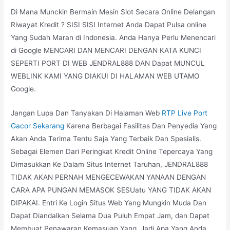
Di Mana Munckin Bermain Mesin Slot Secara Online Delangan
Riwayat Kredit ? SISI SISI Internet Anda Dapat Pulsa online
Yang Sudah Maran di Indonesia. Anda Hanya Perlu Menencari
di Google MENCARI DAN MENCARI DENGAN KATA KUNCI
SEPERTI PORT DI WEB JENDRAL888 DAN Dapat MUNCUL
WEBLINK KAMI YANG DIAKUI DI HALAMAN WEB UTAMO
Google.
Jangan Lupa Dan Tanyakan Di Halaman Web
RTP Live Port
Gacor Sekarang
Karena Berbagai Fasilitas Dan Penyedia Yang
Akan Anda Terima Tentu Saja Yang Terbaik Dan Spesialis.
Sebagai Elemen Dari Peringkat Kredit Online Tepercaya Yang
Dimasukkan Ke Dalam Situs Internet Taruhan, JENDRAL888
TIDAK AKAN PERNAH MENGECEWAKAN YANAAN DENGAN
CARA APA PUNGAN MEMASOK SESUatu YANG TIDAK AKAN
DIPAKAI. Entri Ke Login Situs Web Yang Mungkin Muda Dan
Dapat Diandalkan Selama Dua Puluh Empat Jam, dan Dapat
Membuat Penawaran Kemasuan Yang. Jadi Apa Yang Anda