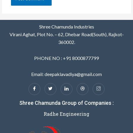
Shree Chamunda Industries
Virani Aghat, Plot No. – 62, Dhebar Road(South), Rajkot-
360002.
PHONE NO : +91 8000877799
Email: deepaklavadiya@gmail.com
Shree Chamunda Group of Companies :
Radhe Engineering