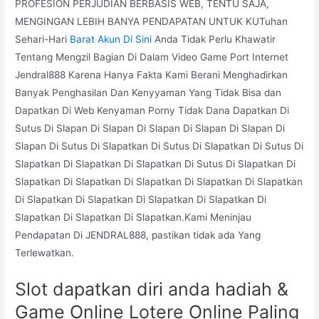
PROFESION PERJUDIAN BERBASIS WEB, TENTU SAJA,
MENGINGAN LEBIH BANYA PENDAPATAN UNTUK KUTuhan
Sehari-Hari
Barat Akun Di Sini
Anda Tidak Perlu Khawatir
Tentang Mengzil Bagian Di Dalam Video Game Port Internet
Jendral888 Karena Hanya Fakta Kami Berani Menghadirkan
Banyak Penghasilan Dan Kenyyaman Yang Tidak Bisa dan
Dapatkan Di Web Kenyaman Porny Tidak Dana Dapatkan Di
Sutus Di Slapan Di Slapan Di Slapan Di Slapan Di Slapan Di
Slapan Di Sutus Di Slapatkan Di Sutus Di Slapatkan Di Sutus Di
Slapatkan Di Slapatkan Di Slapatkan Di Sutus Di Slapatkan Di
Slapatkan Di Slapatkan Di Slapatkan Di Slapatkan Di Slapatkan
Di Slapatkan Di Slapatkan Di Slapatkan Di Slapatkan Di
Slapatkan Di Slapatkan Di Slapatkan.Kami Meninjau
Pendapatan Di JENDRAL888, pastikan tidak ada Yang
Terlewatkan.
Slot dapatkan diri anda hadiah &
Game Online Lotere Online Paling